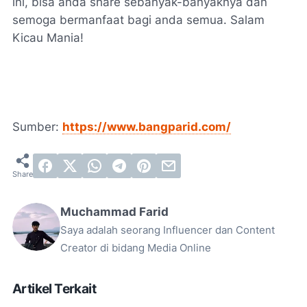
ini, bisa anda share sebanyak-banyaknya dan
semoga bermanfaat bagi anda semua. Salam
Kicau Mania!
Sumber:
https://www.bangparid.com/
Muchammad Farid
Saya adalah seorang Influencer dan Content
Creator di bidang Media Online
Artikel Terkait