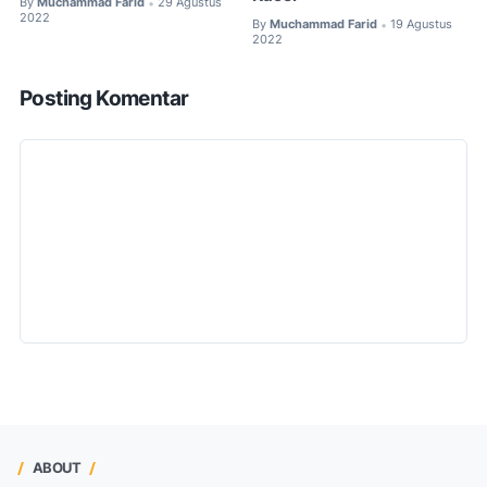
By
Muchammad Farid
29 Agustus
•
2022
By
Muchammad Farid
19 Agustus
•
2022
Posting Komentar
ABOUT