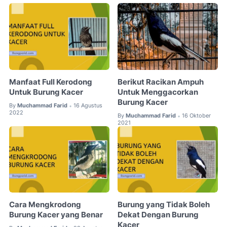
Manfaat Full Kerodong
Berikut Racikan Ampuh
Untuk Burung Kacer
Untuk Menggacorkan
Burung Kacer
By
Muchammad Farid
16 Agustus
•
2022
By
Muchammad Farid
16 Oktober
•
2021
Cara Mengkrodong
Burung yang Tidak Boleh
Burung Kacer yang Benar
Dekat Dengan Burung
Kacer