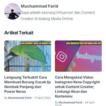
Muchammad Farid
Saya adalah seorang Influencer dan Content
Creator di bidang Media Online
Artikel Terkait
Langsung Terbukti! Cara
Cara Mengatasi Video
Membuat Burung Cucak Ijo
Instagram Kena Copyright
Nembak Panjang dan
untuk Content Creator,
Power Keras
Lindungi Akun dan
Kontenmu
By
Muchammad Farid
17 April 2024
•
By
Muchammad Farid
24 April
•
2024