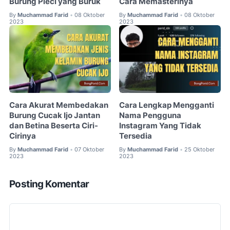
Burung Pleci yang Buruk
Cara Memasterinya
By
Muchammad Farid
08 Oktober
By
Muchammad Farid
08 Oktober
•
•
2023
2023
Cara Akurat Membedakan
Cara Lengkap Mengganti
Burung Cucak Ijo Jantan
Nama Pengguna
dan Betina Beserta Ciri-
Instagram Yang Tidak
Cirinya
Tersedia
By
Muchammad Farid
07 Oktober
By
Muchammad Farid
25 Oktober
•
•
2023
2023
Posting Komentar