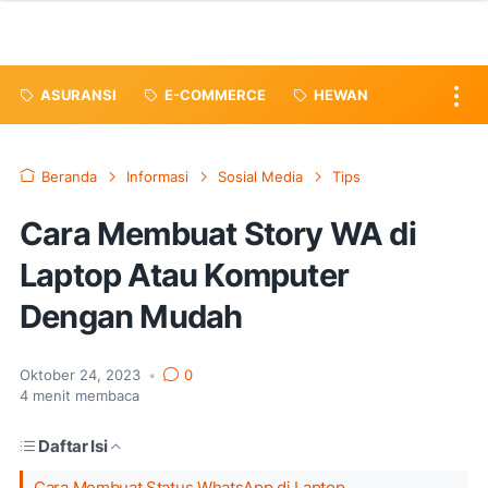
ASURANSI
E-COMMERCE
HEWAN
Beranda
Informasi
Sosial Media
Tips
Cara Membuat Story WA di
Laptop Atau Komputer
Dengan Mudah
Oktober 24, 2023
•
0
4
menit membaca
Daftar Isi
Cara Membuat Status WhatsApp di Laptop