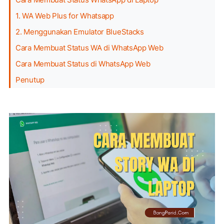
1. WA Web Plus for Whatsapp
2. Menggunakan Emulator BlueStacks
Cara Membuat Status WA di WhatsApp Web
Cara Membuat Status di WhatsApp Web
Penutup