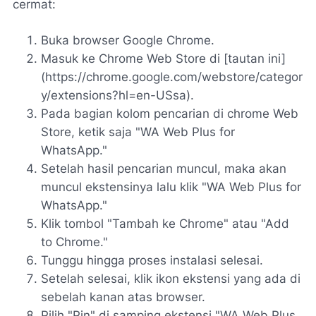
cermat:
Buka browser Google Chrome.
Masuk ke Chrome Web Store di [tautan ini]
(https://chrome.google.com/webstore/categor
y/extensions?hl=en-USsa).
Pada bagian kolom pencarian di chrome Web
Store, ketik saja "WA Web Plus for
WhatsApp."
Setelah hasil pencarian muncul, maka akan
muncul ekstensinya lalu klik "WA Web Plus for
WhatsApp."
Klik tombol "Tambah ke Chrome" atau "Add
to Chrome."
Tunggu hingga proses instalasi selesai.
Setelah selesai, klik ikon ekstensi yang ada di
sebelah kanan atas browser.
Pilih "Pin" di samping ekstensi "WA Web Plus