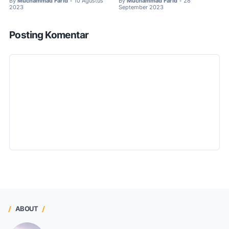
By
Muchammad Farid
10 Agustus
By
Muchammad Farid
28
•
•
2023
September 2023
Posting Komentar
ABOUT