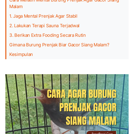
Malam
1. Jaga Mental Prenjak Agar Stabil
2. Lakukan Terapi Sauna Terjadwal
3. Berikan Extra Fooding Secara Rutin
Gimana Burung Prenjak Biar Gacor Siang Malam?
Kesimpulan