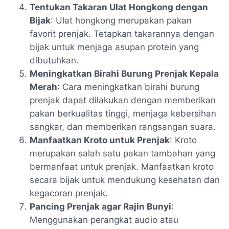
Tentukan Takaran Ulat Hongkong dengan
Bijak
: Ulat hongkong merupakan pakan
favorit prenjak. Tetapkan takarannya dengan
bijak untuk menjaga asupan protein yang
dibutuhkan.
Meningkatkan Birahi Burung Prenjak Kepala
Merah
: Cara meningkatkan birahi burung
prenjak dapat dilakukan dengan memberikan
pakan berkualitas tinggi, menjaga kebersihan
sangkar, dan memberikan rangsangan suara.
Manfaatkan Kroto untuk Prenjak
: Kroto
merupakan salah satu pakan tambahan yang
bermanfaat untuk prenjak. Manfaatkan kroto
secara bijak untuk mendukung kesehatan dan
kegacoran prenjak.
Pancing Prenjak agar Rajin Bunyi
:
Menggunakan perangkat audio atau