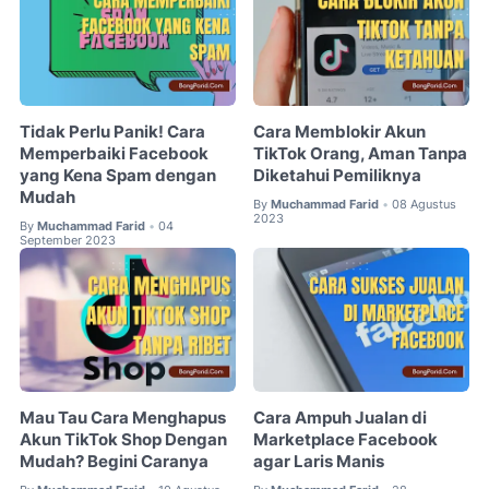
Tidak Perlu Panik! Cara
Cara Memblokir Akun
Memperbaiki Facebook
TikTok Orang, Aman Tanpa
yang Kena Spam dengan
Diketahui Pemiliknya
Mudah
By
Muchammad Farid
08 Agustus
•
2023
By
Muchammad Farid
04
•
September 2023
Mau Tau Cara Menghapus
Cara Ampuh Jualan di
Akun TikTok Shop Dengan
Marketplace Facebook
Mudah? Begini Caranya
agar Laris Manis