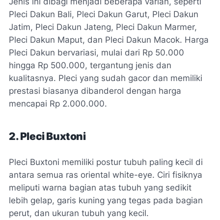
Jenis ini dibagi menjadi beberapa varian, seperti
Pleci Dakun Bali, Pleci Dakun Garut, Pleci Dakun
Jatim, Pleci Dakun Jateng, Pleci Dakun Marmer,
Pleci Dakun Maput, dan Pleci Dakun Macok. Harga
Pleci Dakun bervariasi, mulai dari Rp 50.000
hingga Rp 500.000, tergantung jenis dan
kualitasnya. Pleci yang sudah gacor dan memiliki
prestasi biasanya dibanderol dengan harga
mencapai Rp 2.000.000.
2. Pleci Buxtoni
Pleci Buxtoni memiliki postur tubuh paling kecil di
antara semua ras oriental white-eye. Ciri fisiknya
meliputi warna bagian atas tubuh yang sedikit
lebih gelap, garis kuning yang tegas pada bagian
perut, dan ukuran tubuh yang kecil.