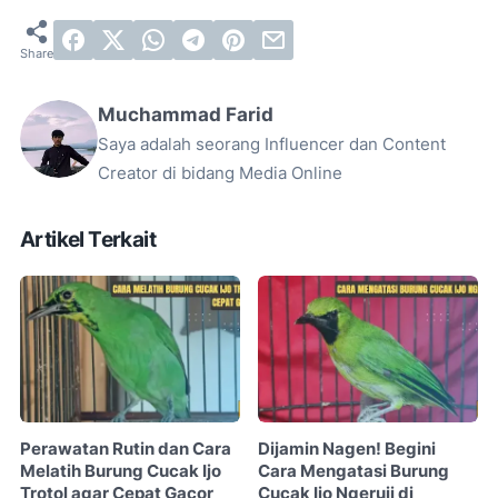
Muchammad Farid
Saya adalah seorang Influencer dan Content
Creator di bidang Media Online
Artikel Terkait
Perawatan Rutin dan Cara
Dijamin Nagen! Begini
Melatih Burung Cucak Ijo
Cara Mengatasi Burung
Trotol agar Cepat Gacor
Cucak Ijo Ngeruji di