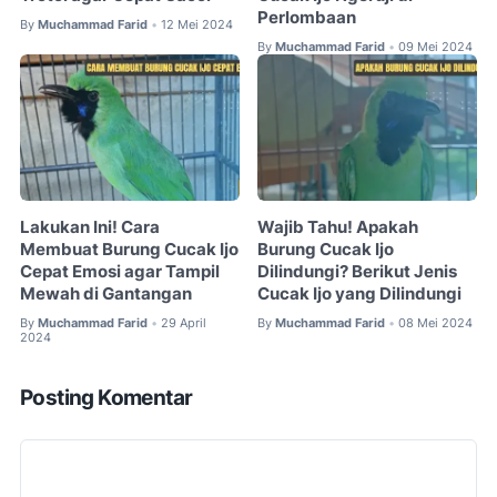
Perlombaan
By
Muchammad Farid
12 Mei 2024
•
By
Muchammad Farid
09 Mei 2024
•
Lakukan Ini! Cara
Wajib Tahu! Apakah
Membuat Burung Cucak Ijo
Burung Cucak Ijo
Cepat Emosi agar Tampil
Dilindungi? Berikut Jenis
Mewah di Gantangan
Cucak Ijo yang Dilindungi
By
Muchammad Farid
29 April
By
Muchammad Farid
08 Mei 2024
•
•
2024
Posting Komentar