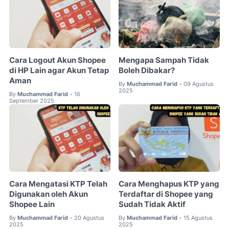
Cara Logout Akun Shopee
Mengapa Sampah Tidak
di HP Lain agar Akun Tetap
Boleh Dibakar?
Aman
By
Muchammad Farid
09 Agustus
•
2025
By
Muchammad Farid
16
•
September 2025
Cara Mengatasi KTP Telah
Cara Menghapus KTP yang
Digunakan oleh Akun
Terdaftar di Shopee yang
Shopee Lain
Sudah Tidak Aktif
By
Muchammad Farid
20 Agustus
By
Muchammad Farid
15 Agustus
•
•
2025
2025