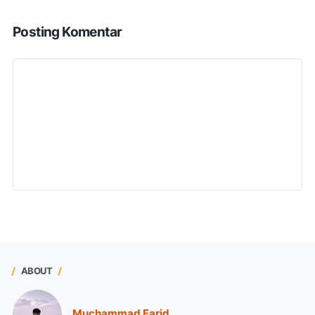
Posting Komentar
ABOUT
Muchammad Farid