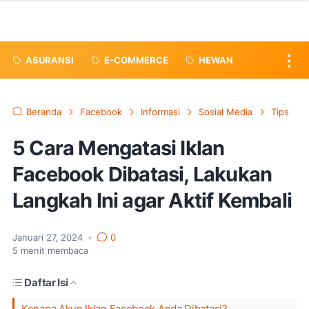
ASURANSI
E-COMMERCE
HEWAN
Beranda
Facebook
Informasi
Sosial Media
Tips
5 Cara Mengatasi Iklan
Facebook Dibatasi, Lakukan
Langkah Ini agar Aktif Kembali
Januari 27, 2024
•
0
5
menit membaca
Daftar Isi
Kenapa Akun Iklan Facebook Anda Dibatasi?