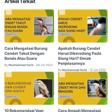
Artikel Terkait
Cara Mengatasi Burung
Apakah Burung Cendet
Cendet Takut Dengan
Harus Dikerodong Pada
Benda Atau Suara
Siang Hari? Simak
Penjelasannya
By
Muchammad Farid
08 Juli 2022
•
By
Muchammad Farid
12 Juli 2022
•
10 Rekomendasi Voer
Cara Ampuh Mengatasi