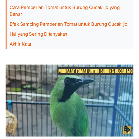
Cara Pemberian Tomat untuk Burung Cucak Ijo yang
Benar
Efek Samping Pemberian Tomat untuk Burung Cucak Ijo
Hal yang Sering Ditanyakan
Akhir Kata