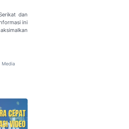
Serikat dan
formasi ini
aksimalkan
g Media