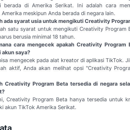
ti berada di Amerika Serikat. Ini adalah cara m
 Amerika meskipun Anda berada di negara lain.
 ada syarat usia untuk mengikuti Creativity Progr
lah satu syarat untuk mengikuti Creativity Program 
arus berusia minimal 18 tahun.
mana cara mengecek apakah Creativity Program 
di akun saya?
isa mengecek pada alat kreator di aplikasi TikTok. 
dah aktif, Anda akan melihat opsi "Creativity Progr
h Creativity Program Beta tersedia di negara sel
t?
ni, Creativity Program Beta hanya tersedia untuk k
ki akun TikTok Amerika Serikat.
ata