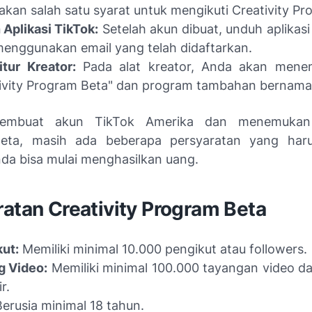
kan salah satu syarat untuk mengikuti Creativity Pr
Aplikasi TikTok:
Setelah akun dibuat, unduh aplikasi
menggunakan email yang telah didaftarkan.
tur Kreator:
Pada alat kreator, Anda akan mene
ivity Program Beta" dan program tambahan bernama 
embuat akun TikTok Amerika dan menemukan C
eta, masih ada beberapa persyaratan yang haru
da bisa mulai menghasilkan uang.
atan Creativity Program Beta
ut:
Memiliki minimal 10.000 pengikut atau followers.
g Video:
Memiliki minimal 100.000 tayangan video da
r.
erusia minimal 18 tahun.