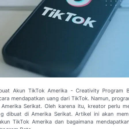
uat Akun TikTok Amerika - Creativity Program B
 cara mendapatkan uang dari TikTok. Namun, progra
i Amerika Serikat. Oleh karena itu, kreator perlu me
g dibuat di Amerika Serikat. Artikel ini akan me
kun TikTok Amerika dan bagaimana mendapatkan