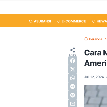
ASURANSI
E-COMMERCE
HEWA
Beranda
Cara 
Ameri
Juli 12, 2024