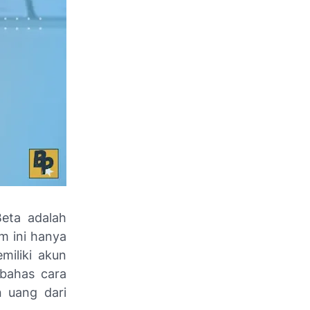
eta adalah
m ini hanya
miliki akun
mbahas cara
 uang dari