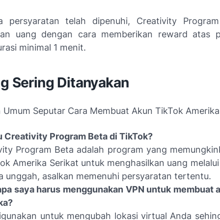
 persyaratan telah dipenuhi, Creativity Progra
kan uang dengan cara memberikan reward atas 
rasi minimal 1 menit.
ng Sering Ditanyakan
n Umum Seputar Cara Membuat Akun TikTok Amerika
u Creativity Program Beta di TikTok?
ivity Program Beta adalah program yang memungkin
Tok Amerika Serikat untuk menghasilkan uang melalui
 unggah, asalkan memenuhi persyaratan tertentu.
pa saya harus menggunakan VPN untuk membuat a
ka?
igunakan untuk mengubah lokasi virtual Anda sehi