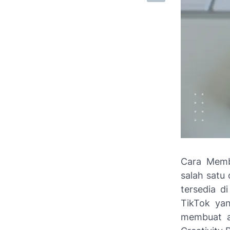
Cara Memb
salah satu
tersedia d
TikTok yan
membuat a