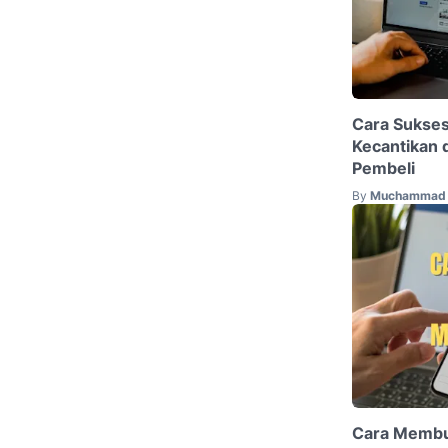
Cara Sukse
Kecantikan 
Pembeli
By
Muchammad 
Cara Membu