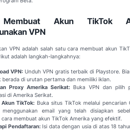
Program Beta.
 Membuat Akun TikTok Am
unakan VPN
an VPN adalah salah satu cara membuat akun TikT
rikut adalah langkah-langkahnya:
oad VPN:
Unduh VPN gratis terbaik di Playstore. Bi
k berada di urutan pertama dan memiliki iklan.
an Proxy Amerika Serikat:
Buka VPN dan pilih 
asi di Amerika Serikat.
 Akun TikTok:
Buka situs TikTok melalui pencarian
r menggunakan email yang telah disiapkan sebel
 cara membuat akun TikTok Amerika yang efektif.
pi Pendaftaran:
Isi data dengan usia di atas 18 tahu