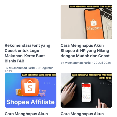
Rekomendasi Font yang
Cara Menghapus Akun
Cocok untuk Logo
Shopee di HP yang Hilang
Makanan, Keren Buat
dengan Mudah dan Cepat
Bisnis F&B
By
Muchammad Farid
29 Juli 2025
•
By
Muchammad Farid
06 Agustus
•
2025
Cara Menghapus Akun
Cara Menghapus Akun