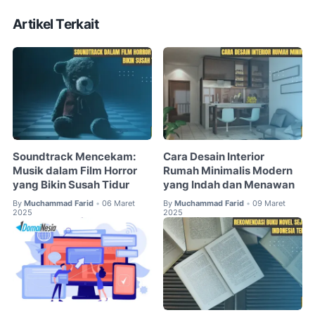
Artikel Terkait
Soundtrack Mencekam:
Cara Desain Interior
Musik dalam Film Horror
Rumah Minimalis Modern
yang Bikin Susah Tidur
yang Indah dan Menawan
By
Muchammad Farid
06 Maret
By
Muchammad Farid
09 Maret
•
•
2025
2025