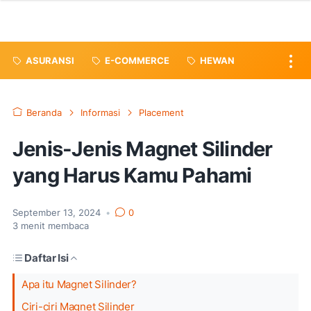
ASURANSI
E-COMMERCE
HEWAN
Beranda
Informasi
Placement
Jenis-Jenis Magnet Silinder
yang Harus Kamu Pahami
September 13, 2024
•
0
3
menit membaca
Daftar Isi
Apa itu Magnet Silinder?
Ciri-ciri Magnet Silinder