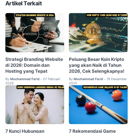
Artikel Terkait
Strategi Branding Website
Peluang Besar Koin Kripto
di 2026: Domain dan
yang akan Naik di Tahun
Hosting yang Tepat
2026, Cek Selengkapnya!
By
Muchammad Farid
07 Februari
By
Muchammad Farid
19 Desember
•
•
2026
2025
7 Kunci Hubungan
7 Rekomendasi Game