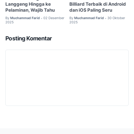
Langgeng Hingga ke
Billiard Terbaik di Android
Pelaminan, Wajib Tahu
dan iOS Paling Seru
By
Muchammad Farid
02 Desember
By
Muchammad Farid
30 Oktober
•
•
2025
2025
Posting Komentar