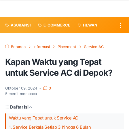
ASURANSI
E-COMMERCE
HEWAN
Beranda
Informasi
Placement
Service AC
Kapan Waktu yang Tepat
untuk Service AC di Depok?
Oktober 09, 2024
•
0
5
menit membaca
Daftar Isi
Waktu yang Tepat untuk Service AC
1. Service Berkala Setiap 3 hingga 6 Bulan