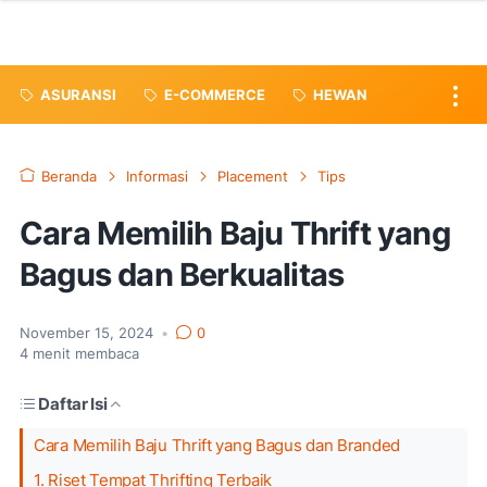
ASURANSI
E-COMMERCE
HEWAN
Beranda
Informasi
Placement
Tips
Cara Memilih Baju Thrift yang
Bagus dan Berkualitas
November 15, 2024
•
0
4
menit membaca
Daftar Isi
Cara Memilih Baju Thrift yang Bagus dan Branded
1. Riset Tempat Thrifting Terbaik