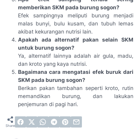
memberikan SKM pada burung sogon?
Efek sampingnya meliputi burung menjadi
malas bunyi, bulu kusam, dan tubuh lemas
akibat kekurangan nutrisi lain.
Apakah ada alternatif pakan selain SKM
untuk burung sogon?
Ya, alternatif lainnya adalah air gula, madu,
dan kroto yang kaya nutrisi.
Bagaimana cara mengatasi efek buruk dari
SKM pada burung sogon?
Berikan pakan tambahan seperti kroto, rutin
memandikan burung, dan lakukan
penjemuran di pagi hari.