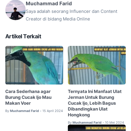
Muchammad Farid
Saya adalah seorang Influencer dan Content
Creator di bidang Media Online
Artikel Terkait
Cara Sederhana agar
Ternyata Ini Manfaat Ulat
Burung Cucak Ijo Mau
Jerman Untuk Burung
Makan Voer
Cucak Ijo, Lebih Bagus
Dibandingkan Ulat
By
Muchammad Farid
15 April 2024
•
Hongkong
By
Muchammad Farid
10 Mei 2024
•