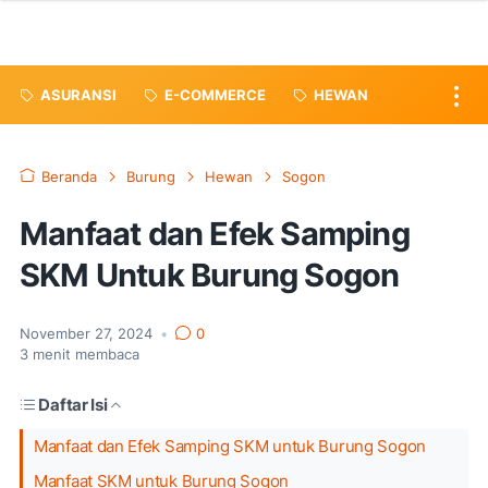
ASURANSI
E-COMMERCE
HEWAN
Beranda
Burung
Hewan
Sogon
Manfaat dan Efek Samping
SKM Untuk Burung Sogon
November 27, 2024
•
0
3
menit membaca
Daftar Isi
Manfaat dan Efek Samping SKM untuk Burung Sogon
Manfaat SKM untuk Burung Sogon