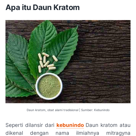
Apa itu Daun Kratom
Daun kratom, obat alami tradisional | Sumber: Kebunindo
Seperti dilansir dari
kebunindo
Daun kratom atau
dikenal dengan nama ilmiahnya mitragyna