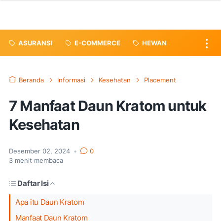
ASURANSI
E-COMMERCE
HEWAN
Beranda
Informasi
Kesehatan
Placement
7 Manfaat Daun Kratom untuk
Kesehatan
Desember 02, 2024
•
0
3
menit membaca
Daftar Isi
Apa itu Daun Kratom
Manfaat Daun Kratom