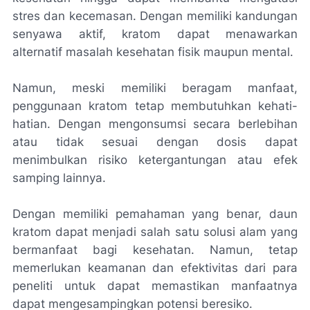
stres dan kecemasan. Dengan memiliki kandungan
senyawa aktif, kratom dapat menawarkan
alternatif masalah kesehatan fisik maupun mental.
Namun, meski memiliki beragam manfaat,
penggunaan kratom tetap membutuhkan kehati-
hatian. Dengan mengonsumsi secara berlebihan
atau tidak sesuai dengan dosis dapat
menimbulkan risiko ketergantungan atau efek
samping lainnya.
Dengan memiliki pemahaman yang benar, daun
kratom dapat menjadi salah satu solusi alam yang
bermanfaat bagi kesehatan. Namun, tetap
memerlukan keamanan dan efektivitas dari para
peneliti untuk dapat memastikan manfaatnya
dapat mengesampingkan potensi beresiko.