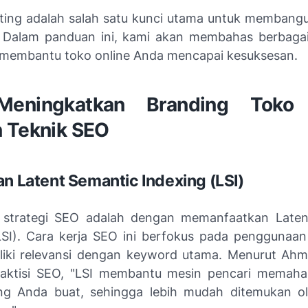
ing adalah salah satu kunci utama untuk membang
 Dalam panduan ini, kami akan membahas berbagai
membantu toko online Anda mencapai kesuksesan.
Meningkatkan Branding Toko 
 Teknik SEO
an Latent Semantic Indexing (LSI)
u strategi SEO adalah dengan memanfaatkan Laten
LSI). Cara kerja SEO ini berfokus pada penggunaan
iki relevansi dengan keyword utama. Menurut Ahm
raktisi SEO, "LSI membantu mesin pencari memaha
ng Anda buat, sehingga lebih mudah ditemukan ol