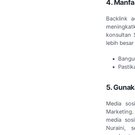
4. Manfa
Backlink 
meningkat
konsultan 
lebih besar
Bangun
Pastik
5. Gunak
Media sos
Marketing.
media sosi
Nuraini, 