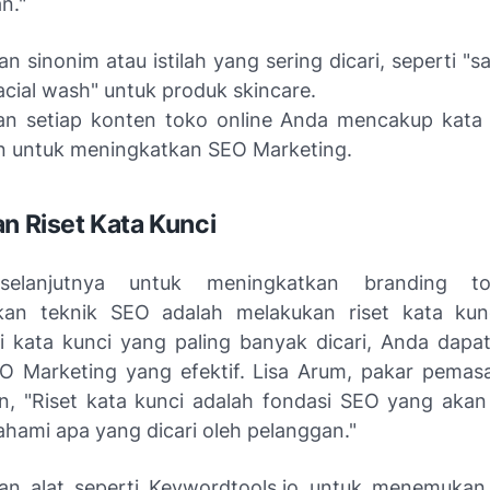
n."
n sinonim atau istilah yang sering dicari, seperti "
acial wash" untuk produk skincare.
kan setiap konten toko online Anda mencakup kata
n untuk meningkatkan SEO Marketing.
an Riset Kata Kunci
selanjutnya untuk meningkatkan branding to
an teknik SEO adalah melakukan riset kata kun
 kata kunci yang paling banyak dicari, Anda dap
EO Marketing yang efektif. Lisa Arum, pakar pemasar
, "Riset kata kunci adalah fondasi SEO yang ak
ami apa yang dicari oleh pelanggan."
an alat seperti Keywordtools.io untuk menemukan