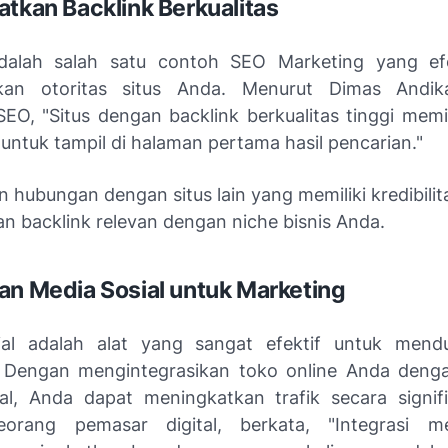
atkan Backlink Berkualitas
adalah salah satu contoh SEO Marketing yang efe
kan otoritas situs Anda. Menurut Dimas Andik
SEO, "Situs dengan backlink berkualitas tinggi memil
 untuk tampil di halaman pertama hasil pencarian."
 hubungan dengan situs lain yang memiliki kredibilita
an backlink relevan dengan niche bisnis Anda.
an Media Sosial untuk Marketing
ial adalah alat yang sangat efektif untuk men
 Dengan mengintegrasikan toko online Anda deng
al, Anda dapat meningkatkan trafik secara signif
seorang pemasar digital, berkata, "Integrasi me