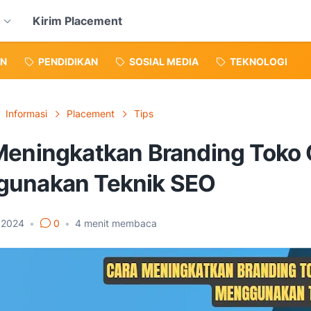
Kirim Placement
N
PENDIDIKAN
SOSIAL MEDIA
TEKNOLOGI
Informasi
Placement
Tips
Meningkatkan Branding Toko 
unakan Teknik SEO
 2024
•
0
•
4
menit membaca