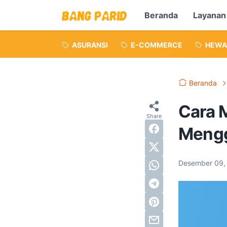
Beranda
Layanan
ASURANSI
E-COMMERCE
HEWA
Beranda
Cara 
Mengg
Desember 09,