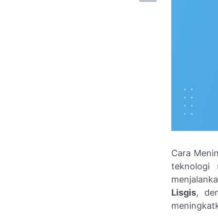
Cara Menin
teknologi
menjalanka
Lisgis
, de
meningkatka