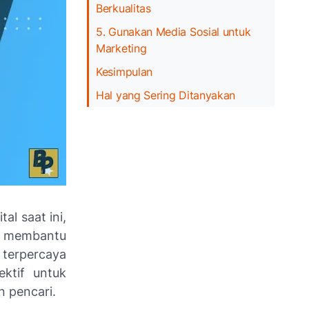
Berkualitas
5. Gunakan Media Sosial untuk
Marketing
Kesimpulan
Hal yang Sering Ditanyakan
l saat ini,
k membantu
 terpercaya
ktif untuk
n pencari.