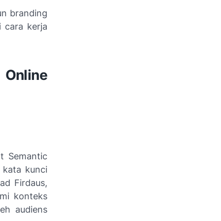
un branding
 cara kerja
Online
t Semantic
 kata kunci
ad Firdaus,
mi konteks
eh audiens