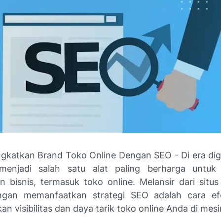
gkatkan Brand Toko Online Dengan SEO - Di era digita
 menjadi salah satu alat paling berharga untu
n bisnis, termasuk toko online. Melansir dari situs
ngan memanfaatkan strategi SEO adalah cara efe
n visibilitas dan daya tarik toko online Anda di mesi