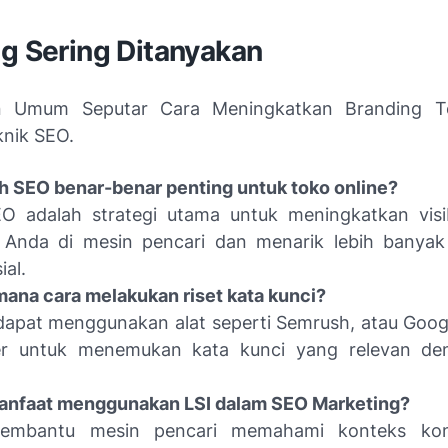
ng Sering Ditanyakan
n Umum Seputar Cara Meningkatkan Branding T
nik SEO.
 SEO benar-benar penting untuk toko online?
O adalah strategi utama untuk meningkatkan visib
e Anda di mesin pencari dan menarik lebih banya
ial.
ana cara melakukan riset kata kunci?
dapat menggunakan alat seperti Semrush, atau Goo
er untuk menemukan kata kunci yang relevan den
anfaat menggunakan LSI dalam SEO Marketing?
embantu mesin pencari memahami konteks kon