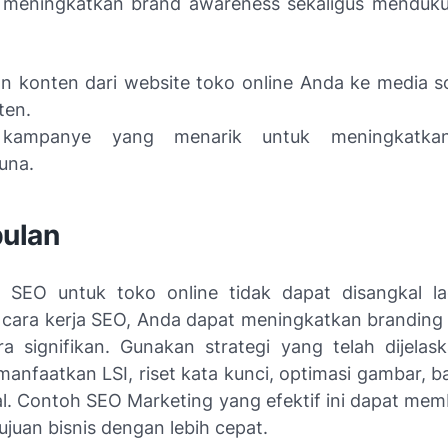
meningkatkan brand awareness sekaligus mendukun
n konten dari website toko online Anda ke media so
ten.
kampanye yang menarik untuk meningkatkan 
una.
ulan
 SEO untuk toko online tidak dapat disangkal l
ara kerja SEO, Anda dapat meningkatkan branding 
a signifikan. Gunakan strategi yang telah dijelask
anfaatkan LSI, riset kata kunci, optimasi gambar, b
al. Contoh SEO Marketing yang efektif ini dapat me
juan bisnis dengan lebih cepat.