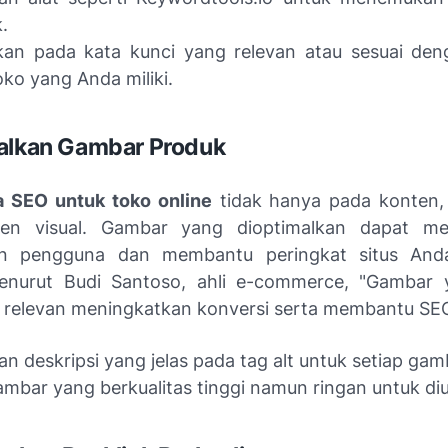
.
kan pada kata kunci yang relevan atau sesuai de
oko yang Anda miliki.
alkan Gambar Produk
a SEO untuk toko online
tidak hanya pada konten, 
en visual. Gambar yang dioptimalkan dapat me
n pengguna dan membantu peringkat situs And
Menurut Budi Santoso, ahli e-commerce, "Gambar 
 relevan meningkatkan konversi serta membantu SEO
n deskripsi yang jelas pada tag alt untuk setiap gam
gambar yang berkualitas tinggi namun ringan untuk d