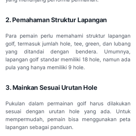
2. Pemahaman Struktur Lapangan
Para pemain perlu memahami struktur lapangan
golf, termasuk jumlah hole, tee, green, dan lubang
yang ditandai dengan bendera. Umumnya,
lapangan golf standar memiliki 18 hole, namun ada
pula yang hanya memiliki 9 hole.
3. Mainkan Sesuai Urutan Hole
Pukulan dalam permainan golf harus dilakukan
sesuai dengan urutan hole yang ada. Untuk
mempermudah, pemain bisa menggunakan peta
lapangan sebagai panduan.