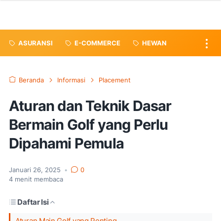
ASURANSI
E-COMMERCE
HEWAN
Beranda
Informasi
Placement
Aturan dan Teknik Dasar
Bermain Golf yang Perlu
Dipahami Pemula
Januari 26, 2025
•
0
4
menit membaca
Daftar Isi
Aturan Main Golf yang Penting