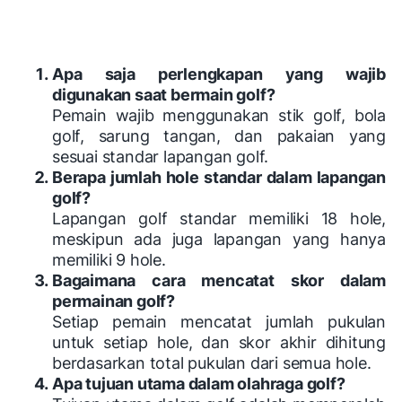
Apa saja perlengkapan yang wajib
digunakan saat bermain golf?
Pemain wajib menggunakan stik golf, bola
golf, sarung tangan, dan pakaian yang
sesuai standar lapangan golf.
Berapa jumlah hole standar dalam lapangan
golf?
Lapangan golf standar memiliki 18 hole,
meskipun ada juga lapangan yang hanya
memiliki 9 hole.
Bagaimana cara mencatat skor dalam
permainan golf?
Setiap pemain mencatat jumlah pukulan
untuk setiap hole, dan skor akhir dihitung
berdasarkan total pukulan dari semua hole.
Apa tujuan utama dalam olahraga golf?