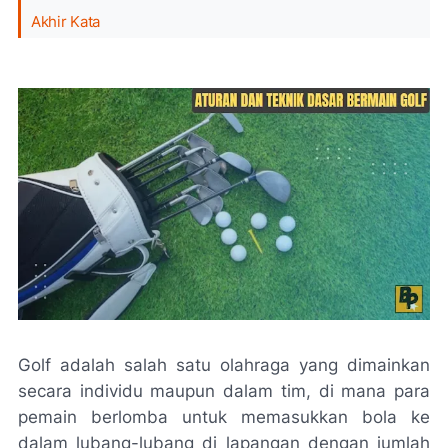
Akhir Kata
Golf adalah salah satu olahraga yang dimainkan
secara individu maupun dalam tim, di mana para
pemain berlomba untuk memasukkan bola ke
dalam lubang-lubang di lapangan dengan jumlah