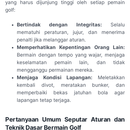
yang harus dijunjung tinggi oleh setiap pemain
golf:
Bertindak dengan Integritas:
Selalu
mematuhi peraturan, jujur, dan menerima
penalti jika melanggar aturan.
Memperhatikan Kepentingan Orang Lain:
Bermain dengan tempo yang wajar, menjaga
keselamatan pemain lain, dan tidak
mengganggu permainan mereka.
Menjaga Kondisi Lapangan:
Meletakkan
kembali divot, meratakan bunker, dan
memperbaiki bekas jatuhan bola agar
lapangan tetap terjaga.
Pertanyaan Umum Seputar Aturan dan
Teknik Dasar Bermain Golf