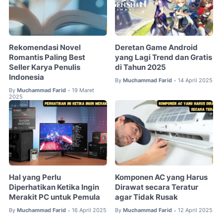
Rekomendasi Novel
Deretan Game Android
Romantis Paling Best
yang Lagi Trend dan Gratis
Seller Karya Penulis
di Tahun 2025
Indonesia
By
Muchammad Farid
14 April 2025
•
By
Muchammad Farid
19 Maret
•
2025
Hal yang Perlu
Komponen AC yang Harus
Diperhatikan Ketika Ingin
Dirawat secara Teratur
Merakit PC untuk Pemula
agar Tidak Rusak
By
Muchammad Farid
16 April 2025
By
Muchammad Farid
12 April 2025
•
•