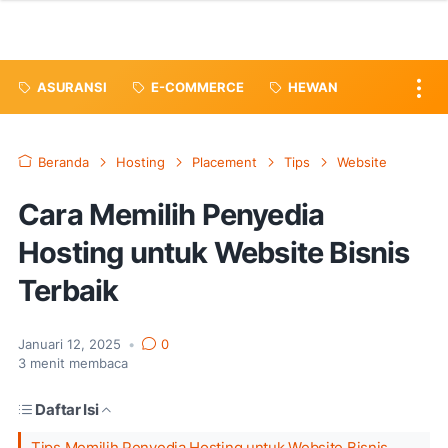
ASURANSI
E-COMMERCE
HEWAN
Beranda
Hosting
Placement
Tips
Website
Cara Memilih Penyedia
Hosting untuk Website Bisnis
Terbaik
Januari 12, 2025
•
0
3
menit membaca
Daftar Isi
Tips Memilih Penyedia Hosting untuk Website Bisnis