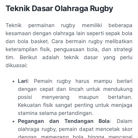
Teknik Dasar Olahraga Rugby
Teknik permainan rugby memiliki beberapa
kesamaan dengan olahraga lain seperti sepak bola
dan bola basket. Cara bermain rugby melibatkan
keterampilan fisik, penguasaan bola, dan strategi
tim. Berikut adalah teknik dasar yang perlu
dikuasai:
Lari
: Pemain rugby harus mampu berlari
dengan cepat dan lincah untuk mendukung
posisi menyerang maupun bertahan.
Kekuatan fisik sangat penting untuk menjaga
stamina selama pertandingan.
Pegangan dan Tendangan Bola
: Dalam
olahraga rugby, pemain dapat mencetak skor
dengan memegang bola hingga mencapai