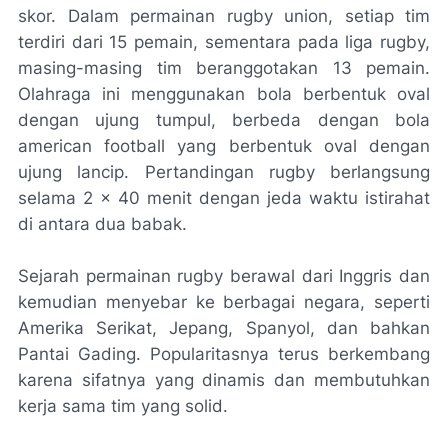
skor. Dalam permainan rugby union, setiap tim
terdiri dari 15 pemain, sementara pada liga rugby,
masing-masing tim beranggotakan 13 pemain.
Olahraga ini menggunakan bola berbentuk oval
dengan ujung tumpul, berbeda dengan bola
american football yang berbentuk oval dengan
ujung lancip. Pertandingan rugby berlangsung
selama 2 x 40 menit dengan jeda waktu istirahat
di antara dua babak.
Sejarah permainan rugby berawal dari Inggris dan
kemudian menyebar ke berbagai negara, seperti
Amerika Serikat, Jepang, Spanyol, dan bahkan
Pantai Gading. Popularitasnya terus berkembang
karena sifatnya yang dinamis dan membutuhkan
kerja sama tim yang solid.