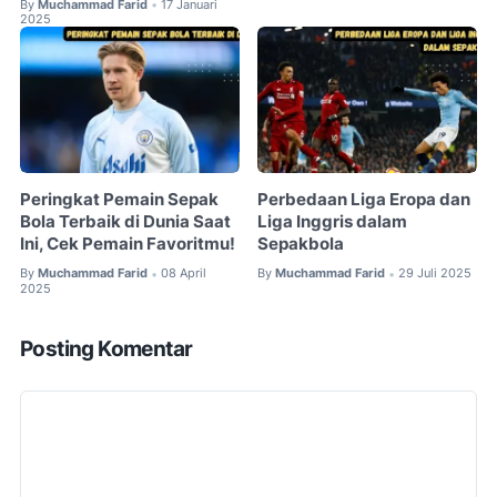
By
Muchammad Farid
17 Januari
•
2025
Peringkat Pemain Sepak
Perbedaan Liga Eropa dan
Bola Terbaik di Dunia Saat
Liga Inggris dalam
Ini, Cek Pemain Favoritmu!
Sepakbola
By
Muchammad Farid
08 April
By
Muchammad Farid
29 Juli 2025
•
•
2025
Posting Komentar