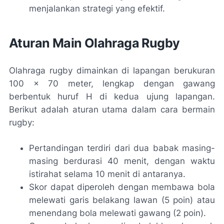
menjalankan strategi yang efektif.
Aturan Main Olahraga Rugby
Olahraga rugby dimainkan di lapangan berukuran
100 x 70 meter, lengkap dengan gawang
berbentuk huruf H di kedua ujung lapangan.
Berikut adalah aturan utama dalam cara bermain
rugby:
Pertandingan terdiri dari dua babak masing-
masing berdurasi 40 menit, dengan waktu
istirahat selama 10 menit di antaranya.
Skor dapat diperoleh dengan membawa bola
melewati garis belakang lawan (5 poin) atau
menendang bola melewati gawang (2 poin).