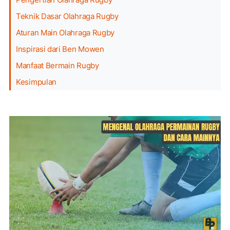
Teknik Dasar Olahraga Rugby
Aturan Main Olahraga Rugby
Inspirasi dari Ben Mowen
Manfaat Bermain Rugby
Kesimpulan