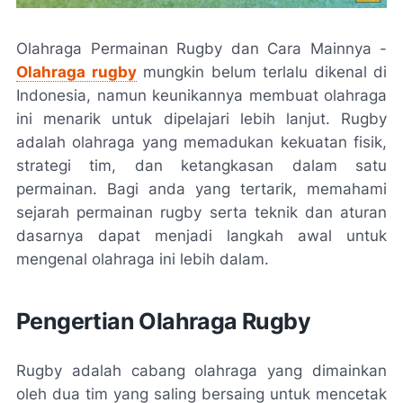
Olahraga Permainan Rugby dan Cara Mainnya -
Olahraga rugby
mungkin belum terlalu dikenal di
Indonesia, namun keunikannya membuat olahraga
ini menarik untuk dipelajari lebih lanjut. Rugby
adalah olahraga yang memadukan kekuatan fisik,
strategi tim, dan ketangkasan dalam satu
permainan. Bagi anda yang tertarik, memahami
sejarah permainan rugby serta teknik dan aturan
dasarnya dapat menjadi langkah awal untuk
mengenal olahraga ini lebih dalam.
Pengertian Olahraga Rugby
Rugby adalah cabang olahraga yang dimainkan
oleh dua tim yang saling bersaing untuk mencetak