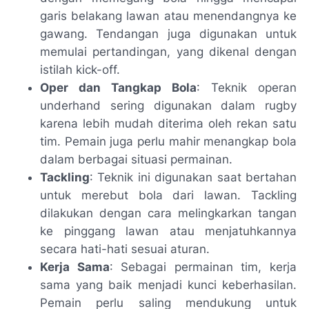
garis belakang lawan atau menendangnya ke
gawang. Tendangan juga digunakan untuk
memulai pertandingan, yang dikenal dengan
istilah kick-off.
Oper dan Tangkap Bola
: Teknik operan
underhand sering digunakan dalam rugby
karena lebih mudah diterima oleh rekan satu
tim. Pemain juga perlu mahir menangkap bola
dalam berbagai situasi permainan.
Tackling
: Teknik ini digunakan saat bertahan
untuk merebut bola dari lawan. Tackling
dilakukan dengan cara melingkarkan tangan
ke pinggang lawan atau menjatuhkannya
secara hati-hati sesuai aturan.
Kerja Sama
: Sebagai permainan tim, kerja
sama yang baik menjadi kunci keberhasilan.
Pemain perlu saling mendukung untuk