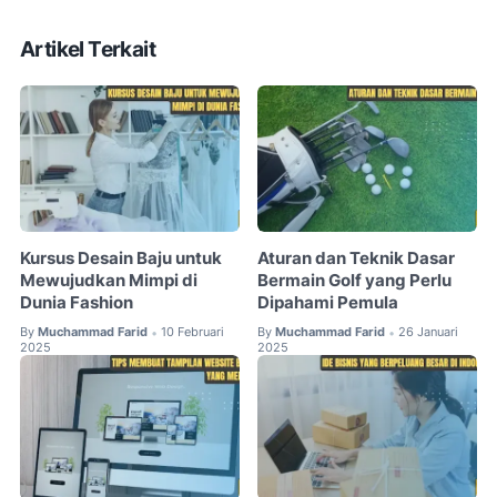
Artikel Terkait
Kursus Desain Baju untuk
Aturan dan Teknik Dasar
Mewujudkan Mimpi di
Bermain Golf yang Perlu
Dunia Fashion
Dipahami Pemula
By
Muchammad Farid
10 Februari
By
Muchammad Farid
26 Januari
•
•
2025
2025