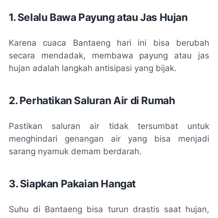
1. Selalu Bawa Payung atau Jas Hujan
Karena cuaca Bantaeng hari ini bisa berubah
secara mendadak, membawa payung atau jas
hujan adalah langkah antisipasi yang bijak.
2. Perhatikan Saluran Air di Rumah
Pastikan saluran air tidak tersumbat untuk
menghindari genangan air yang bisa menjadi
sarang nyamuk demam berdarah.
3. Siapkan Pakaian Hangat
Suhu di Bantaeng bisa turun drastis saat hujan,