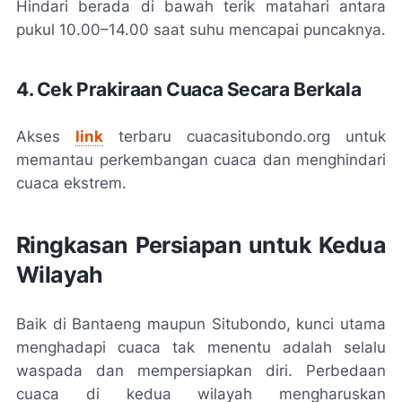
Hindari berada di bawah terik matahari antara
pukul 10.00–14.00 saat suhu mencapai puncaknya.
4. Cek Prakiraan Cuaca Secara Berkala
Akses
link
terbaru cuacasitubondo.org untuk
memantau perkembangan cuaca dan menghindari
cuaca ekstrem.
Ringkasan Persiapan untuk Kedua
Wilayah
Baik di Bantaeng maupun Situbondo, kunci utama
menghadapi cuaca tak menentu adalah selalu
waspada dan mempersiapkan diri. Perbedaan
cuaca di kedua wilayah mengharuskan