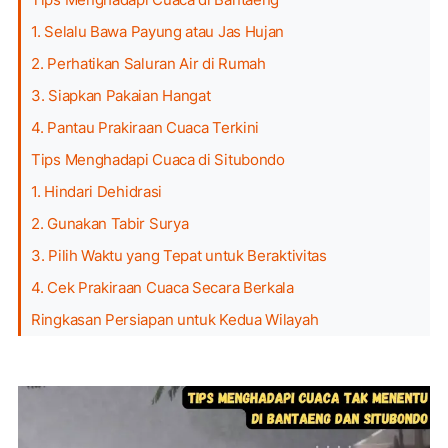
1. Selalu Bawa Payung atau Jas Hujan
2. Perhatikan Saluran Air di Rumah
3. Siapkan Pakaian Hangat
4. Pantau Prakiraan Cuaca Terkini
Tips Menghadapi Cuaca di Situbondo
1. Hindari Dehidrasi
2. Gunakan Tabir Surya
3. Pilih Waktu yang Tepat untuk Beraktivitas
4. Cek Prakiraan Cuaca Secara Berkala
Ringkasan Persiapan untuk Kedua Wilayah