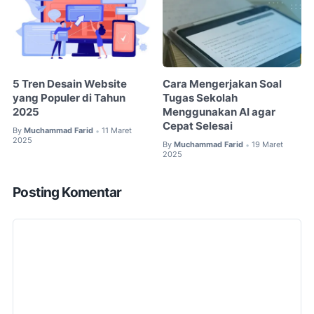
5 Tren Desain Website
Cara Mengerjakan Soal
yang Populer di Tahun
Tugas Sekolah
2025
Menggunakan AI agar
Cepat Selesai
By
Muchammad Farid
11 Maret
•
2025
By
Muchammad Farid
19 Maret
•
2025
Posting Komentar