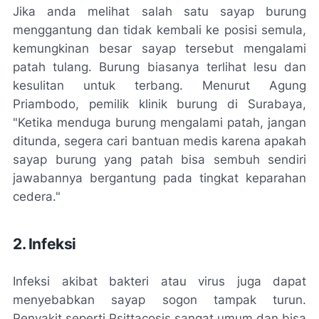
Jika anda melihat salah satu sayap burung
menggantung dan tidak kembali ke posisi semula,
kemungkinan besar sayap tersebut mengalami
patah tulang. Burung biasanya terlihat lesu dan
kesulitan untuk terbang. Menurut Agung
Priambodo, pemilik klinik burung di Surabaya,
"Ketika menduga burung mengalami patah, jangan
ditunda, segera cari bantuan medis karena apakah
sayap burung yang patah bisa sembuh sendiri
jawabannya bergantung pada tingkat keparahan
cedera."
2. Infeksi
Infeksi akibat bakteri atau virus juga dapat
menyebabkan sayap sogon tampak turun.
Penyakit seperti Psittacosis sangat umum dan bisa