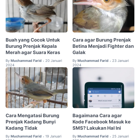
Buah yang Cocok Untuk
Cara agar Burung Prenjak
Burung Prenjak Kepala
Betina Menjadi Fighter dan
Merah agar Suara Keras
Galak
By
Muchammad Farid
20 Januari
By
Muchammad Farid
23 Januari
•
•
2024
2024
Cara Mengatasi Burung
Bagaimana Cara agar
Prenjak Kadang Bunyi
Kode Facebook Masuk ke
Kadang Tidak
SMS? Lakukan Hal Ini
By
Muchammad Farid
19 Januari
By
Muchammad Farid
25 Januari
•
•