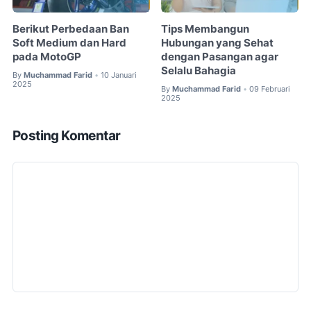
Berikut Perbedaan Ban
Tips Membangun
Soft Medium dan Hard
Hubungan yang Sehat
pada MotoGP
dengan Pasangan agar
Selalu Bahagia
By
Muchammad Farid
10 Januari
•
2025
By
Muchammad Farid
09 Februari
•
2025
Posting Komentar