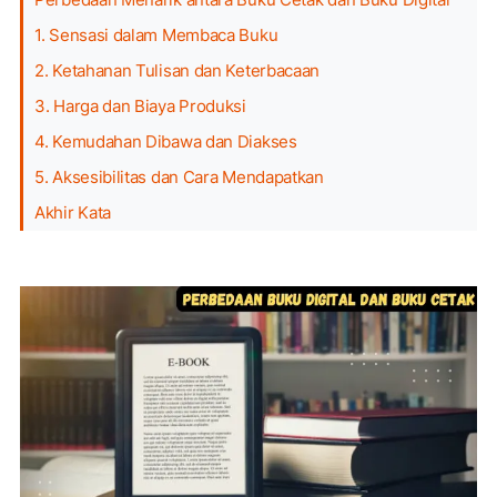
1. Sensasi dalam Membaca Buku
2. Ketahanan Tulisan dan Keterbacaan
3. Harga dan Biaya Produksi
4. Kemudahan Dibawa dan Diakses
5. Aksesibilitas dan Cara Mendapatkan
Akhir Kata