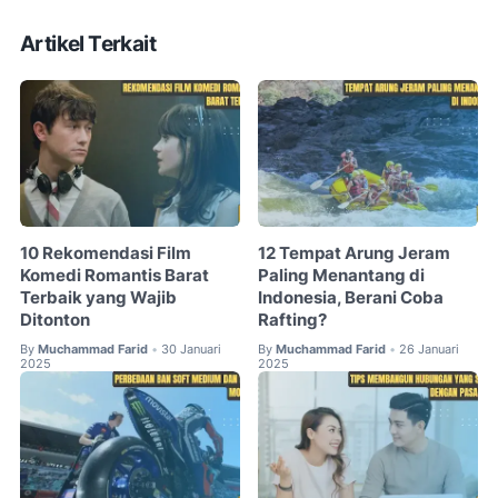
Artikel Terkait
10 Rekomendasi Film
12 Tempat Arung Jeram
Komedi Romantis Barat
Paling Menantang di
Terbaik yang Wajib
Indonesia, Berani Coba
Ditonton
Rafting?
By
Muchammad Farid
30 Januari
By
Muchammad Farid
26 Januari
•
•
2025
2025