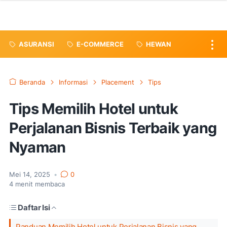
ASURANSI
E-COMMERCE
HEWAN
Beranda
Informasi
Placement
Tips
Tips Memilih Hotel untuk
Perjalanan Bisnis Terbaik yang
Nyaman
Mei 14, 2025
•
0
4
menit membaca
Daftar Isi
Panduan Memilih Hotel untuk Perjalanan Bisnis yang