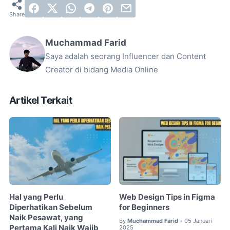
Muchammad Farid
Saya adalah seorang Influencer dan Content
Creator di bidang Media Online
Artikel Terkait
Hal yang Perlu
Web Design Tips in Figma
Diperhatikan Sebelum
for Beginners
Naik Pesawat, yang
By
Muchammad Farid
05 Januari
•
Pertama Kali Naik Wajib
2025