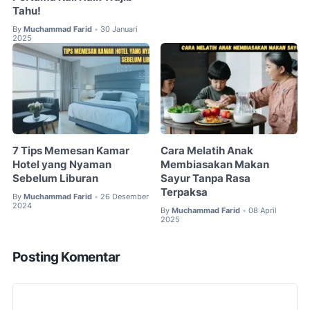
Tahu!
By
Muchammad Farid
30 Januari
•
2025
7 Tips Memesan Kamar
Cara Melatih Anak
Hotel yang Nyaman
Membiasakan Makan
Sebelum Liburan
Sayur Tanpa Rasa
Terpaksa
By
Muchammad Farid
26 Desember
•
2024
By
Muchammad Farid
08 April
•
2025
Posting Komentar