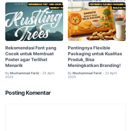
By
Muchammad Farid
21 April 2025
•
Rekomendasi Font yang
Pentingnya Flexible
Cocok untuk Membuat
Packaging untuk Kualitas
Poster agar Terlihat
Produk, Bisa
Menarik
Meningkatkan Branding!
By
Muchammad Farid
25 April
By
Muchammad Farid
22 April
•
•
2025
2025
Posting Komentar