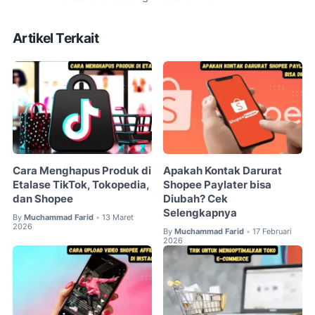
Artikel Terkait
Cara Menghapus Produk di
Apakah Kontak Darurat
Etalase TikTok, Tokopedia,
Shopee Paylater bisa
dan Shopee
Diubah? Cek
Selengkapnya
By
Muchammad Farid
13 Maret
•
2026
By
Muchammad Farid
17 Februari
•
2026