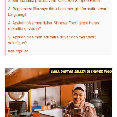
2. Berapa lama proses verifikasi akun Shopee Food?
3. Bagaimana jika saya tidak bisa mengisi formulir secara
langsung?
4. Apakah bisa mendaftar Shopee Food tanpa harus
memiliki restoran?
5. Apakah bisa menjadi mitra driver dan merchant
sekaligus?
Kesimpulan