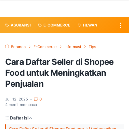
ASURANSI
E-COMMERCE
HEWAN
Beranda
E-Commerce
Informasi
Tips
Cara Daftar Seller di Shopee
Food untuk Meningkatkan
Penjualan
Juli 12, 2025
•
0
4
menit membaca
Daftar Isi
Cara Daftar Seller di Shopee Food untuk Meningkatkan