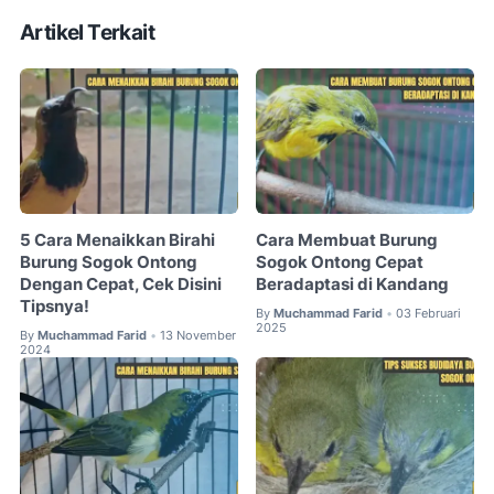
Artikel Terkait
5 Cara Menaikkan Birahi
Cara Membuat Burung
Burung Sogok Ontong
Sogok Ontong Cepat
Dengan Cepat, Cek Disini
Beradaptasi di Kandang
Tipsnya!
By
Muchammad Farid
03 Februari
•
2025
By
Muchammad Farid
13 November
•
2024