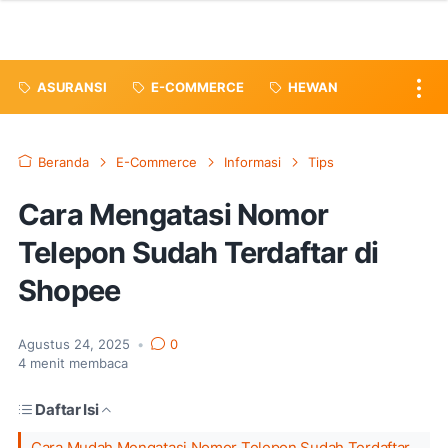
ASURANSI
E-COMMERCE
HEWAN
Beranda
E-Commerce
Informasi
Tips
Cara Mengatasi Nomor
Telepon Sudah Terdaftar di
Shopee
Agustus 24, 2025
•
0
4
menit membaca
Daftar Isi
Cara Mudah Mengatasi Nomor Telepon Sudah Terdaftar