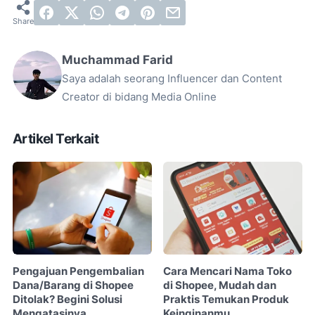
Muchammad Farid
Saya adalah seorang Influencer dan Content
Creator di bidang Media Online
Artikel Terkait
Pengajuan Pengembalian
Cara Mencari Nama Toko
Dana/Barang di Shopee
di Shopee, Mudah dan
Ditolak? Begini Solusi
Praktis Temukan Produk
Mengatasinya
Keinginanmu