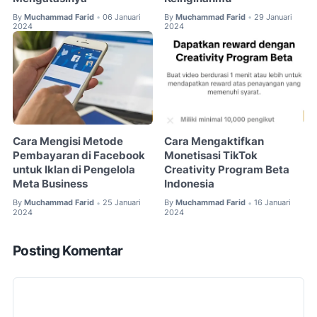
By
Muchammad Farid
06 Januari
By
Muchammad Farid
29 Januari
•
•
2024
2024
Cara Mengisi Metode
Cara Mengaktifkan
Pembayaran di Facebook
Monetisasi TikTok
untuk Iklan di Pengelola
Creativity Program Beta
Meta Business
Indonesia
By
Muchammad Farid
25 Januari
By
Muchammad Farid
16 Januari
•
•
2024
2024
Posting Komentar