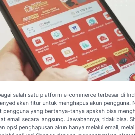
agai salah satu platform e-commerce terbesar di In
nyediakan fitur untuk menghapus akun pengguna. 
kit pengguna yang bertanya-tanya apakah bisa meng
at email secara langsung. Jawabannya, tidak bisa. S
n opsi penghapusan akun hanya melalui email, mela