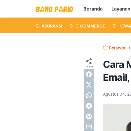
Beranda
Layanan
ASURANSI
E-COMMERCE
HEWA
Beranda
Cara 
Email
Agustus 04, 