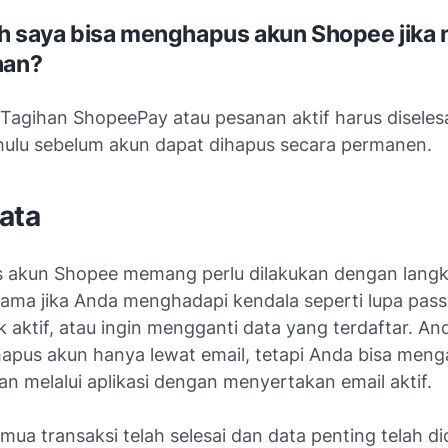
h saya bisa menghapus akun Shopee jika 
han?
. Tagihan ShopeePay atau pesanan aktif harus diseles
ahulu sebelum akun dapat dihapus secara permanen.
ata
akun Shopee memang perlu dilakukan dengan lang
utama jika Anda menghadapi kendala seperti lupa pas
 aktif, atau ingin mengganti data yang terdaftar. An
apus akun hanya lewat email, tetapi Anda bisa meng
n melalui aplikasi dengan menyertakan email aktif.
mua transaksi telah selesai dan data penting telah 