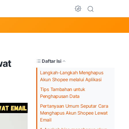
Dark Mode
wat
Daftar Isi
Langkah-Langkah Menghapus
Akun Shopee melalui Aplikasi
Tips Tambahan untuk
Penghapusan Data
Pertanyaan Umum Seputar Cara
Menghapus Akun Shopee Lewat
Email