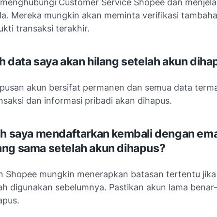
 menghubungi Customer Service Shopee dan menjel
da. Mereka mungkin akan meminta verifikasi tambaha
kti transaksi terakhir.
h data saya akan hilang setelah akun diha
pusan akun bersifat permanen dan semua data term
nsaksi dan informasi pribadi akan dihapus.
ah saya mendaftarkan kembali dengan ema
ng sama setelah akun dihapus?
n Shopee mungkin menerapkan batasan tertentu jika 
h digunakan sebelumnya. Pastikan akun lama benar
apus.