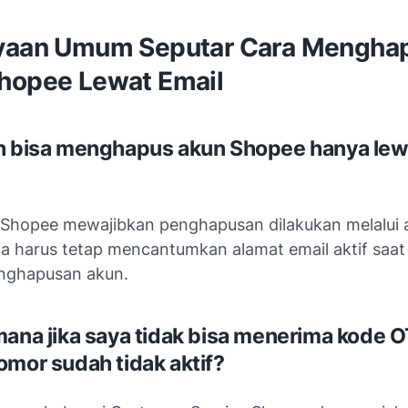
yaan Umum Seputar Cara Mengha
hopee Lewat Email
h bisa menghapus akun Shopee hanya lew
. Shopee mewajibkan penghapusan dilakukan melalui a
 harus tetap mencantumkan alamat email aktif saat
enghapusan akun.
mana jika saya tidak bisa menerima kode 
omor sudah tidak aktif?