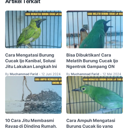
Artikel Terkait
Cara Mengatasi Burung
Bisa Dibuktikan! Cara
Cucak Ijo Kanibal, Solusi
Melatih Burung Cucak Ijo
Jitu Lakukan Langkah Ini
Ngentrok Gampang ON
By
Muchammad Farid
12 Juni 2024
By
Muchammad Farid
12 Mei 2024
•
•
10 Cara Jitu Membasmi
Cara Ampuh Mengatasi
Rayap di Dinding Rumah,
Burung Cucak Ijo yang