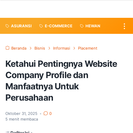
ASURANSI
E-COMMERCE
HEWAN
Beranda
Bisnis
Informasi
Placement
Ketahui Pentingnya Website
Company Profile dan
Manfaatnya Untuk
Perusahaan
Oktober 31, 2025
•
0
5
menit membaca
Daftar Isi