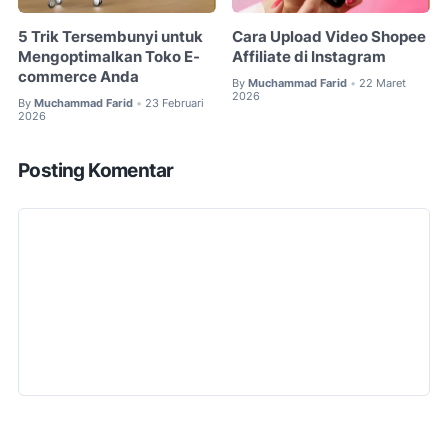
5 Trik Tersembunyi untuk
Cara Upload Video Shopee
Mengoptimalkan Toko E-
Affiliate di Instagram
commerce Anda
By
Muchammad Farid
22 Maret
•
2026
By
Muchammad Farid
23 Februari
•
2026
Posting Komentar