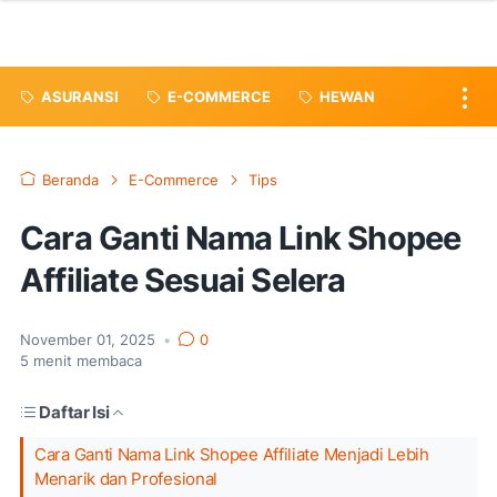
ASURANSI
E-COMMERCE
HEWAN
Beranda
E-Commerce
Tips
Cara Ganti Nama Link Shopee
Affiliate Sesuai Selera
November 01, 2025
•
0
5
menit membaca
Daftar Isi
Cara Ganti Nama Link Shopee Affiliate Menjadi Lebih
Menarik dan Profesional