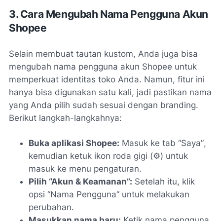
3. Cara Mengubah Nama Pengguna Akun
Shopee
Selain membuat tautan kustom, Anda juga bisa
mengubah nama pengguna akun Shopee untuk
memperkuat identitas toko Anda. Namun, fitur ini
hanya bisa digunakan satu kali, jadi pastikan nama
yang Anda pilih sudah sesuai dengan branding.
Berikut langkah-langkahnya:
Buka aplikasi Shopee:
Masuk ke tab
“Saya”
,
kemudian ketuk ikon roda gigi (⚙️) untuk
masuk ke menu pengaturan.
Pilih “Akun & Keamanan”:
Setelah itu, klik
opsi
“Nama Pengguna”
untuk melakukan
perubahan.
Masukkan nama baru:
Ketik nama pengguna