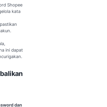
word Shopee
gelola kata
pastikan
akun.
la,
a ini dapat
ncurigakan.
balikan
ssword dan