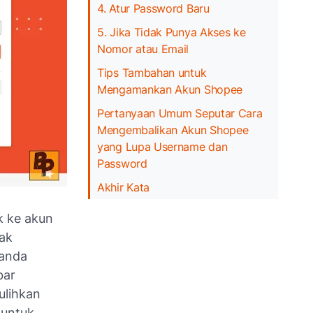
4. Atur Password Baru
5. Jika Tidak Punya Akses ke
Nomor atau Email
Tips Tambahan untuk
Mengamankan Akun Shopee
Pertanyaan Umum Seputar Cara
Mengembalikan Akun Shopee
yang Lupa Username dan
Password
Akhir Kata
k ke akun
ak
 anda
bar
ulihkan
 untuk