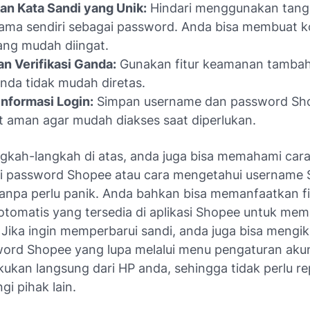
n Kata Sandi yang Unik:
Hindari menggunakan tangg
ama sendiri sebagai password. Anda bisa membuat k
ang mudah diingat.
an Verifikasi Ganda:
Gunakan fitur keamanan tambah
nda tidak mudah diretas.
Informasi Login:
Simpan username dan password Sho
 aman agar mudah diakses saat diperlukan.
gkah-langkah di atas, anda juga bisa memahami car
 password Shopee atau cara mengetahui username
tanpa perlu panik. Anda bahkan bisa memanfaatkan fi
otomatis yang tersedia di aplikasi Shopee untuk me
Jika ingin memperbarui sandi, anda juga bisa mengik
ord Shopee yang lupa melalui menu pengaturan aku
lakukan langsung dari HP anda, sehingga tidak perlu r
i pihak lain.