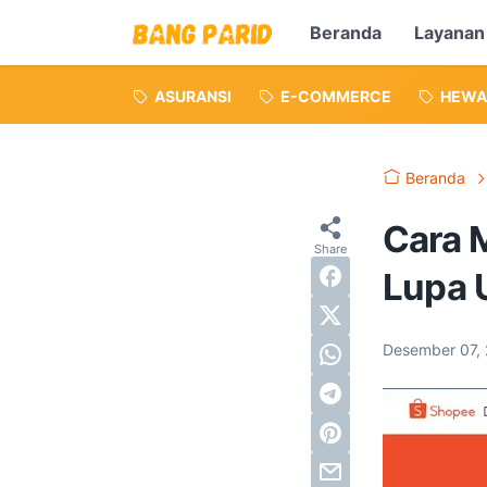
Beranda
Layanan
ASURANSI
E-COMMERCE
HEWA
Beranda
Cara 
Lupa 
Desember 07,