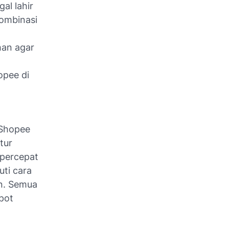
al lahir
ombinasi
an agar
pee di
a
 Shopee
tur
mpercepat
uti cara
n. Semua
epot