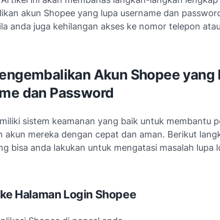
kan akun Shopee yang lupa username dan password
ila anda juga kehilangan akses ke nomor telepon atau
engembalikan Akun Shopee yang 
me dan Password
iliki sistem keamanan yang baik untuk membantu 
 akun mereka dengan cepat dan aman. Berikut lang
ng bisa anda lakukan untuk mengatasi masalah lupa l
 ke Halaman Login Shopee