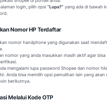
plikasi Shopee di ponsel anda.
alaman login, pilih opsi
“Lupa?”
yang ada di bawah 
ord.
kan Nomor HP Terdaftar
kan nomor handphone yang digunakan saat mendaft
e.
an nomor yang anda masukkan masih aktif agar bis
rifikasi.
nda mengalami lupa password Shopee dan nomor hil
ir. Anda bisa memilih opsi pemulihan lain yang akan 
oin berikutnya.
kasi Melalui Kode OTP