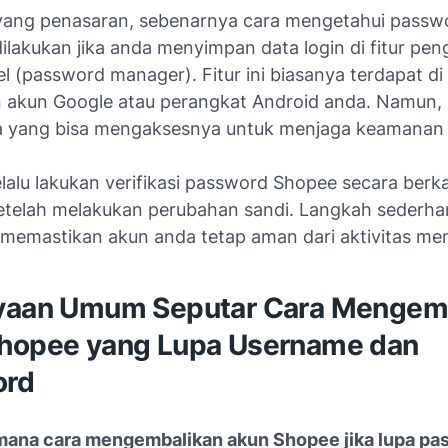
yang penasaran, sebenarnya cara mengetahui pass
dilakukan jika anda menyimpan data login di fitur pen
l (password manager). Fitur ini biasanya terdapat di
 akun Google atau perangkat Android anda. Namun, 
 yang bisa mengaksesnya untuk menjaga keamanan 
elalu lakukan verifikasi password Shopee secara berka
etelah melakukan perubahan sandi. Langkah sederhan
emastikan akun anda tetap aman dari aktivitas me
yaan Umum Seputar Cara Mengem
hopee yang Lupa Username dan
ord
mana cara mengembalikan akun Shopee jika lupa pa