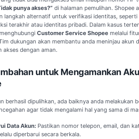
Tidak punya akses?”
di halaman pemulihan. Shopee 
langkah alternatif untuk verifikasi identitas, seperti
ksi terakhir atau identitas pribadi. Dalam kasus terte
t menghubungi
Customer Service Shopee
melalui fitu
i. Tim dukungan akan membantu anda meninjau akun 
n akses dengan aman.
ambahan untuk Mengamankan Ak
e
un berhasil dipulihkan, ada baiknya anda melakukan 
ncegahan agar tidak mengalami hal yang sama di ma
ui Data Akun:
Pastikan nomor telepon, email, dan ka
elalu diperbarui secara berkala.