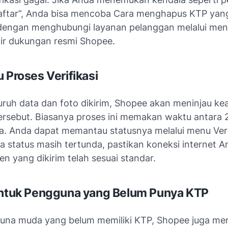
aftar”, Anda bisa mencoba Cara menghapus KTP yang
dengan menghubungi layanan pelanggan melalui me
lir dukungan resmi Shopee.
u Proses Verifikasi
luruh data dan foto dikirim, Shopee akan meninjau k
tersebut. Biasanya proses ini memakan waktu antara 
ja. Anda dapat memantau statusnya melalui menu Verif
ika status masih tertunda, pastikan koneksi internet A
n yang dikirim telah sesuai standar.
untuk Pengguna yang Belum Punya KTP
una muda yang belum memiliki KTP, Shopee juga me