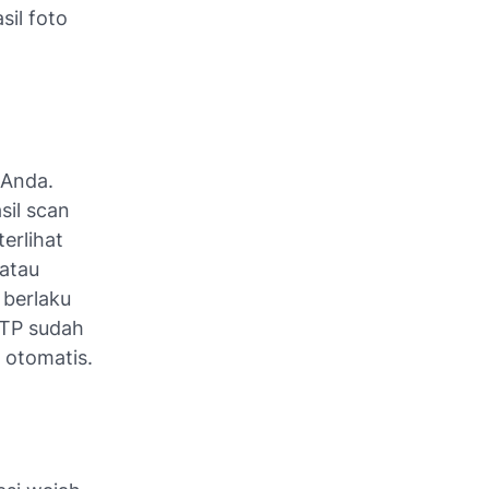
sil foto
 Anda.
sil scan
terlihat
 atau
 berlaku
KTP sudah
 otomatis.