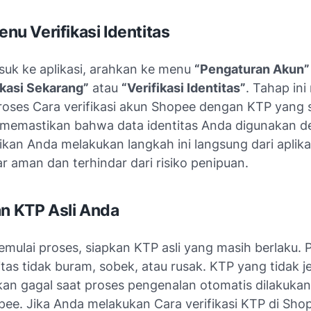
Menu Verifikasi Identitas
suk ke aplikasi, arahkan ke menu
“Pengaturan Akun”
ikasi Sekarang”
atau
“Verifikasi Identitas”
. Tahap in
proses Cara verifikasi akun Shopee dengan KTP yang 
 memastikan bahwa data identitas Anda digunakan 
ikan Anda melakukan langkah ini langsung dari aplika
r aman dan terhindar dari risiko penipuan.
an KTP Asli Anda
mulai proses, siapkan KTP asli yang masih berlaku. 
itas tidak buram, sobek, atau rusak. KTP yang tidak je
kan gagal saat proses pengenalan otomatis dilakukan
pee. Jika Anda melakukan Cara verifikasi KTP di Sho