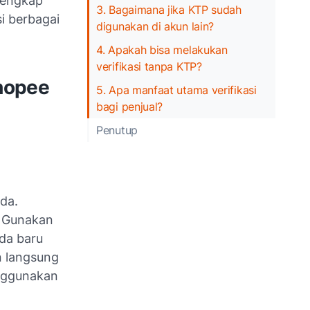
lengkap
3. Bagaimana jika KTP sudah
si berbagai
digunakan di akun lain?
4. Apakah bisa melakukan
verifikasi tanpa KTP?
hopee
5. Apa manfaat utama verifikasi
bagi penjual?
Penutup
da.
i. Gunakan
nda baru
n langsung
enggunakan