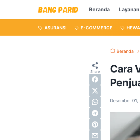
Beranda
Layanan
ASURANSI
E-COMMERCE
HEWA
Beranda
Cara V
Penju
Desember 01,