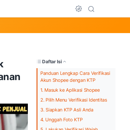
Dark Mode
k
Daftar Isi
Panduan Lengkap Cara Verifikasi
anan
Akun Shopee dengan KTP
1. Masuk ke Aplikasi Shopee
2. Pilih Menu Verifikasi Identitas
3. Siapkan KTP Asli Anda
4. Unggah Foto KTP
5. Lakukan Verifikasi Wajah