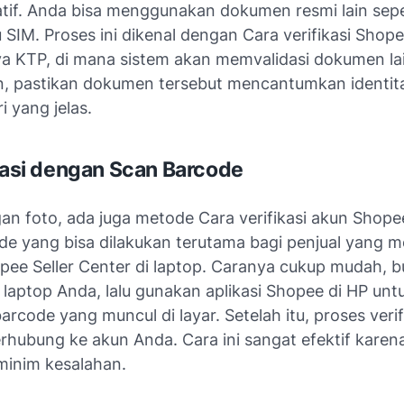
atif. Anda bisa menggunakan dokumen resmi lain sepe
u SIM. Proses ini dikenal dengan Cara verifikasi Shop
a KTP, di mana sistem akan memvalidasi dokumen la
, pastikan dokumen tersebut mencantumkan identit
i yang jelas.
ikasi dengan Scan Barcode
gan foto, ada juga metode Cara verifikasi akun Shop
de yang bisa dilakukan terutama bagi penjual yang m
pee Seller Center di laptop. Caranya cukup mudah, b
di laptop Anda, lalu gunakan aplikasi Shopee di HP unt
rcode yang muncul di layar. Setelah itu, proses verif
rhubung ke akun Anda. Cara ini sangat efektif karena
minim kesalahan.