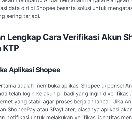
ni akan membantu Anda memahami langkah-langkah 
kasi data diri di Shopee beserta solusi untuk mengata
g sering terjadi.
n Lengkap Cara Verifikasi Akun S
 KTP
 ke Aplikasi Shopee
rtama adalah membuka aplikasi Shopee di ponsel An
da telah login ke akun pribadi yang ingin diverifikas
ternet yang stabil agar proses berjalan lancar. Jika A
an ShopeePay atau SPayLater, biasanya aplikasi aka
n notifikasi untuk melakukan verifikasi identitas m