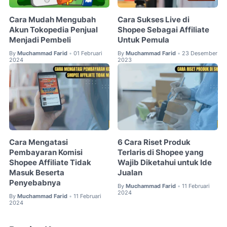
Cara Mudah Mengubah
Cara Sukses Live di
Akun Tokopedia Penjual
Shopee Sebagai Affiliate
Menjadi Pembeli
Untuk Pemula
By
Muchammad Farid
01 Februari
By
Muchammad Farid
23 Desember
•
•
2024
2023
Cara Mengatasi
6 Cara Riset Produk
Pembayaran Komisi
Terlaris di Shopee yang
Shopee Affiliate Tidak
Wajib Diketahui untuk Ide
Masuk Beserta
Jualan
Penyebabnya
By
Muchammad Farid
11 Februari
•
2024
By
Muchammad Farid
11 Februari
•
2024