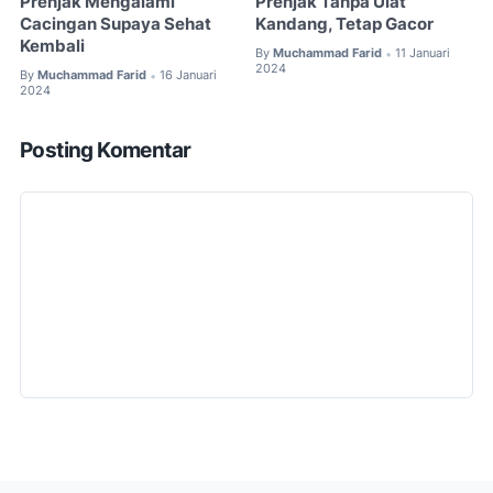
Prenjak Mengalami
Prenjak Tanpa Ulat
Cacingan Supaya Sehat
Kandang, Tetap Gacor
Kembali
By
Muchammad Farid
11 Januari
•
2024
By
Muchammad Farid
16 Januari
•
2024
Posting Komentar