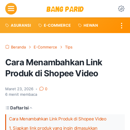
Menu
Da
ASURANSI
E-COMMERCE
HEWAN
Beranda
E-Commerce
Tips
Cara Menambahkan Link
Produk di Shopee Video
Maret 23, 2026
•
0
6
menit membaca
Daftar Isi
Cara Menambahkan Link Produk di Shopee Video
1. Siapkan link produk yang ingin dimasukkan