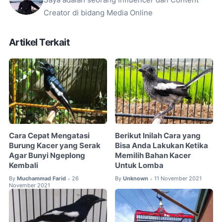
Saya adalah seorang Influencer dan Content
Creator di bidang Media Online
Artikel Terkait
Cara Cepat Mengatasi
Berikut Inilah Cara yang
Burung Kacer yang Serak
Bisa Anda Lakukan Ketika
Agar Bunyi Ngeplong
Memilih Bahan Kacer
Kembali
Untuk Lomba
By
Muchammad Farid
26
By
Unknown
11 November 2021
•
•
November 2021