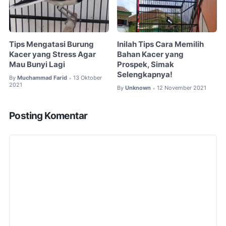
Tips Mengatasi Burung
Inilah Tips Cara Memilih
Kacer yang Stress Agar
Bahan Kacer yang
Mau Bunyi Lagi
Prospek, Simak
Selengkapnya!
By
Muchammad Farid
13 Oktober
•
2021
By
Unknown
12 November 2021
•
Posting Komentar