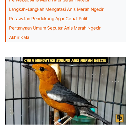
Langkah-Langkah Mengatasi Anis Merah Ngecir
Perawatan Pendukung Agar Cepat Pulih
Pertanyaan Umum Seputar Anis Merah Ngecir
Akhir Kata