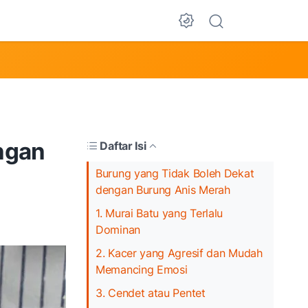
Dark Mode
ngan
Daftar Isi
Burung yang Tidak Boleh Dekat
dengan Burung Anis Merah
1. Murai Batu yang Terlalu
Dominan
2. Kacer yang Agresif dan Mudah
Memancing Emosi
3. Cendet atau Pentet