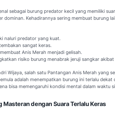
nal sebagai burung predator kecil yang memiliki sua
er dominan. Kehadirannya sering membuat burung la
ki naluri predator yang kuat.
tembakan sangat keras.
membuat Anis Merah menjadi gelisah.
katkan risiko burung menabrak jeruji sangkar akibat 
dri Wijaya, salah satu Pantangan Anis Merah yang se
pemula adalah menempatkan burung ini terlalu dekat
ena bisa memengaruhi kondisi mental dalam waktu si
g Masteran dengan Suara Terlalu Keras