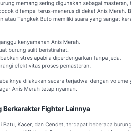
urung memang sering digunakan sebagai masteran, t
ocok ditempel terus-menerus di dekat Anis Merah. 
ilin atau Tengkek Buto memiliki suara yang sangat ker
anggu kenyamanan Anis Merah.
t burung sulit beristirahat.
abkan stres apabila diperdengarkan tanpa jeda.
angi efektivitas proses pemasteran.
ebaiknya dilakukan secara terjadwal dengan volume 
 agar Anis Merah tetap nyaman.
g Berkarakter Fighter Lainnya
i Batu, Kacer, dan Cendet, terdapat beberapa burung