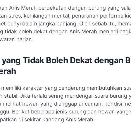
n Anis Merah berdekatan dengan burung yang sala
n stres, kehilangan mental, penurunan performa ki
et bunyi dalam jangka panjang. Oleh sebab itu, me
g tidak boleh dekat dengan Anis Merah menjadi bagi
watan harian.
 yang Tidak Boleh Dekat dengan 
erah
 memiliki karakter yang cenderung membutuhkan su
 stabil. Jika terlalu sering mendengar suara burung 
au melihat hewan yang dianggap ancaman, kondisi me
nggu. Berikut beberapa jenis burung dan hewan yang
mpatkan di sekitar kandang Anis Merah.