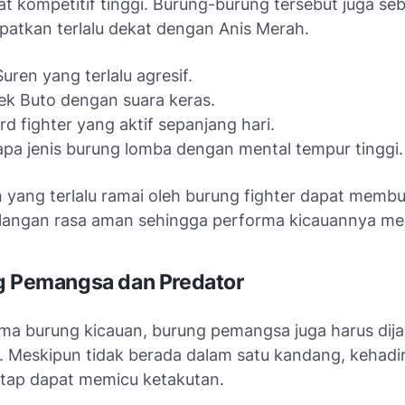
fat kompetitif tinggi. Burung-burung tersebut juga se
mpatkan terlalu dekat dengan Anis Merah.
Suren yang terlalu agresif.
k Buto dengan suara keras.
rd fighter yang aktif sepanjang hari.
pa jenis burung lomba dengan mental tempur tinggi.
 yang terlalu ramai oleh burung fighter dapat membu
langan rasa aman sehingga performa kicauannya me
g Pemangsa dan Predator
ama burung kicauan, burung pemangsa juga harus dija
. Meskipun tidak berada dalam satu kandang, kehadi
etap dapat memicu ketakutan.