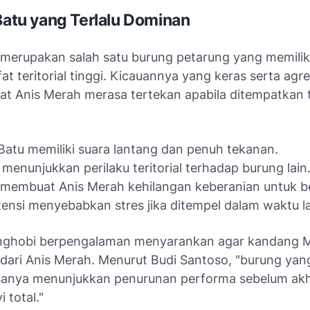
 Batu yang Terlalu Dominan
 merupakan salah satu burung petarung yang memilik
fat teritorial tinggi. Kicauannya yang keras serta agre
at Anis Merah merasa tertekan apabila ditempatkan t
Batu memiliki suara lantang dan penuh tekanan.
 menunjukkan perilaku teritorial terhadap burung lain
membuat Anis Merah kehilangan keberanian untuk be
ensi menyebabkan stres jika ditempel dalam waktu l
ghobi berpengalaman menyarankan agar kandang M
 dari Anis Merah. Menurut Budi Santoso, "burung yan
sanya menunjukkan penurunan performa sebelum akh
 total."