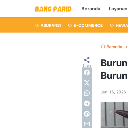
Beranda
Layanan
ASURANSI
E-COMMERCE
HEWA
Beranda
Burun
Burun
Juni 16, 2026