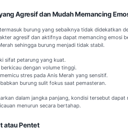
 yang Agresif dan Mudah Memancing Emo
 termasuk burung yang sebaiknya tidak didekatkan d
akter agresif dan aktifnya dapat memancing emosi b
erah sehingga burung menjadi tidak stabil.
ki sifat petarung yang kuat.
 berkicau dengan volume tinggi.
memicu stres pada Anis Merah yang sensitif.
abkan burung sulit fokus saat pemasteran.
biarkan dalam jangka panjang, kondisi tersebut dapa
icauan menurun secara bertahap.
t atau Pentet