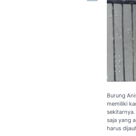
Burung Ani
memiliki k
sekitarnya.
saja yang 
harus dijau