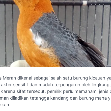
s Merah dikenal sebagai salah satu burung kicauan y
arakter sensitif dan mudah terpengaruh oleh lingkung
 Karena sifat tersebut, pemilik perlu memahami jenis
aman dijadikan tetangga kandang dan burung mana y
hkan.