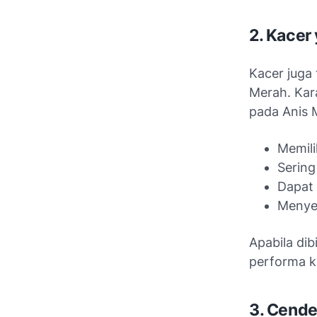
2. Kacer
Kacer juga
Merah. Kar
pada Anis M
Memili
Sering
Dapat 
Menyeb
Apabila di
performa k
3. Cende