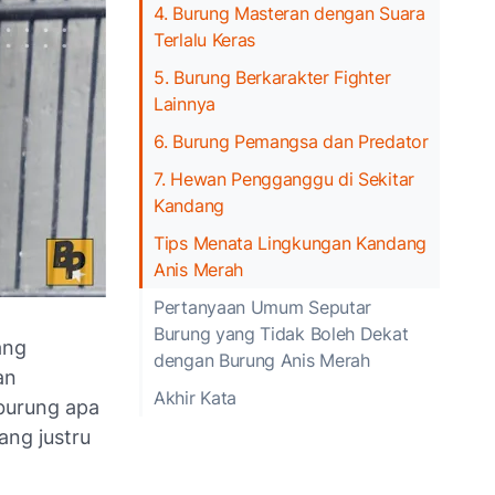
4. Burung Masteran dengan Suara
Terlalu Keras
5. Burung Berkarakter Fighter
Lainnya
6. Burung Pemangsa dan Predator
7. Hewan Pengganggu di Sekitar
Kandang
Tips Menata Lingkungan Kandang
Anis Merah
Pertanyaan Umum Seputar
Burung yang Tidak Boleh Dekat
ang
dengan Burung Anis Merah
an
Akhir Kata
 burung apa
ang justru