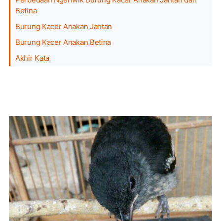
Betina
Burung Kacer Anakan Jantan
Burung Kacer Anakan Betina
Akhir Kata