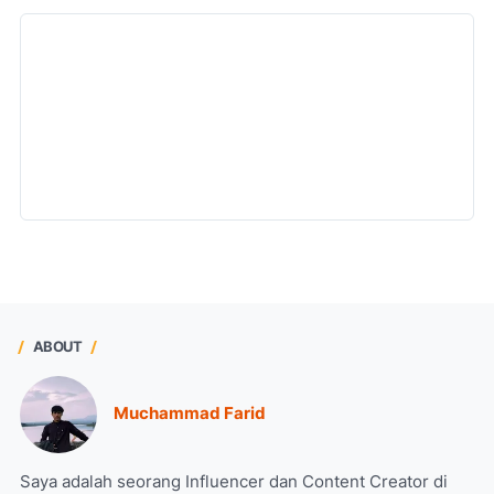
ABOUT
Muchammad Farid
Saya adalah seorang Influencer dan Content Creator di