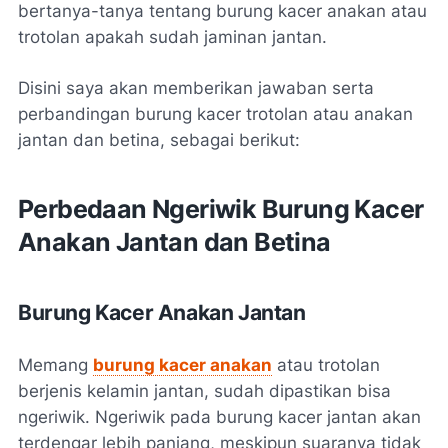
bertanya-tanya tentang burung kacer anakan atau
trotolan apakah sudah jaminan jantan.
Disini saya akan memberikan jawaban serta
perbandingan burung kacer trotolan atau anakan
jantan dan betina, sebagai berikut:
Perbedaan Ngeriwik Burung Kacer
Anakan Jantan dan Betina
Burung Kacer Anakan Jantan
Memang
burung kacer anakan
atau trotolan
berjenis kelamin jantan, sudah dipastikan bisa
ngeriwik. Ngeriwik pada burung kacer jantan akan
terdengar lebih panjang, meskipun suaranya tidak