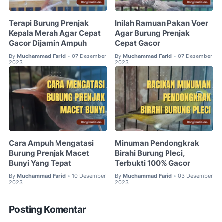
Terapi Burung Prenjak
Inilah Ramuan Pakan Voer
Kepala Merah Agar Cepat
Agar Burung Prenjak
Gacor Dijamin Ampuh
Cepat Gacor
By
Muchammad Farid
07 Desember
By
Muchammad Farid
07 Desember
•
•
2023
2023
Cara Ampuh Mengatasi
Minuman Pendongkrak
Burung Prenjak Macet
Birahi Burung Pleci,
Bunyi Yang Tepat
Terbukti 100% Gacor
By
Muchammad Farid
10 Desember
By
Muchammad Farid
03 Desember
•
•
2023
2023
Posting Komentar