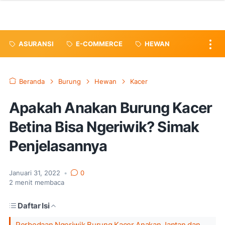
ASURANSI
E-COMMERCE
HEWAN
Beranda
Burung
Hewan
Kacer
Apakah Anakan Burung Kacer
Betina Bisa Ngeriwik? Simak
Penjelasannya
Januari 31, 2022
•
0
2
menit membaca
Daftar Isi
Perbedaan Ngeriwik Burung Kacer Anakan Jantan dan