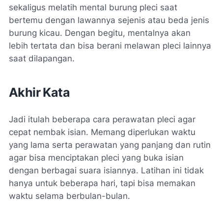
sekaligus melatih mental burung pleci saat
bertemu dengan lawannya sejenis atau beda jenis
burung kicau. Dengan begitu, mentalnya akan
lebih tertata dan bisa berani melawan pleci lainnya
saat dilapangan.
Akhir Kata
Jadi itulah beberapa cara perawatan pleci agar
cepat nembak isian. Memang diperlukan waktu
yang lama serta perawatan yang panjang dan rutin
agar bisa menciptakan pleci yang buka isian
dengan berbagai suara isiannya. Latihan ini tidak
hanya untuk beberapa hari, tapi bisa memakan
waktu selama berbulan-bulan.