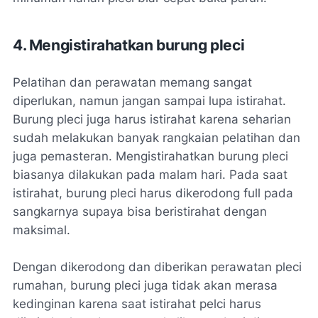
4. Mengistirahatkan burung pleci
Pelatihan dan perawatan memang sangat
diperlukan, namun jangan sampai lupa istirahat.
Burung pleci juga harus istirahat karena seharian
sudah melakukan banyak rangkaian pelatihan dan
juga pemasteran. Mengistirahatkan burung pleci
biasanya dilakukan pada malam hari. Pada saat
istirahat, burung pleci harus dikerodong full pada
sangkarnya supaya bisa beristirahat dengan
maksimal.
Dengan dikerodong dan diberikan perawatan pleci
rumahan, burung pleci juga tidak akan merasa
kedinginan karena saat istirahat pelci harus