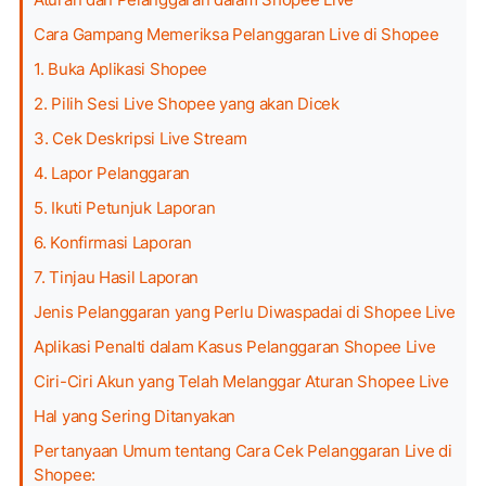
Cara Gampang Memeriksa Pelanggaran Live di Shopee
1. Buka Aplikasi Shopee
2. Pilih Sesi Live Shopee yang akan Dicek
3. Cek Deskripsi Live Stream
4. Lapor Pelanggaran
5. Ikuti Petunjuk Laporan
6. Konfirmasi Laporan
7. Tinjau Hasil Laporan
Jenis Pelanggaran yang Perlu Diwaspadai di Shopee Live
Aplikasi Penalti dalam Kasus Pelanggaran Shopee Live
Ciri-Ciri Akun yang Telah Melanggar Aturan Shopee Live
Hal yang Sering Ditanyakan
Pertanyaan Umum tentang Cara Cek Pelanggaran Live di
Shopee: