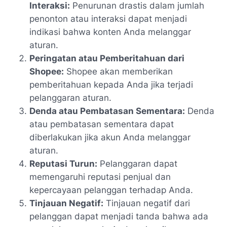
Interaksi:
Penurunan drastis dalam jumlah
penonton atau interaksi dapat menjadi
indikasi bahwa konten Anda melanggar
aturan.
Peringatan atau Pemberitahuan dari
Shopee:
Shopee akan memberikan
pemberitahuan kepada Anda jika terjadi
pelanggaran aturan.
Denda atau Pembatasan Sementara:
Denda
atau pembatasan sementara dapat
diberlakukan jika akun Anda melanggar
aturan.
Reputasi Turun:
Pelanggaran dapat
memengaruhi reputasi penjual dan
kepercayaan pelanggan terhadap Anda.
Tinjauan Negatif:
Tinjauan negatif dari
pelanggan dapat menjadi tanda bahwa ada