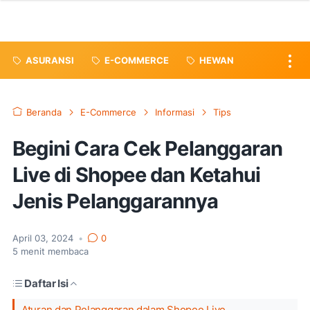
ASURANSI
E-COMMERCE
HEWAN
Beranda
E-Commerce
Informasi
Tips
Begini Cara Cek Pelanggaran
Live di Shopee dan Ketahui
Jenis Pelanggarannya
April 03, 2024
•
0
5
menit membaca
Daftar Isi
Aturan dan Pelanggaran dalam Shopee Live