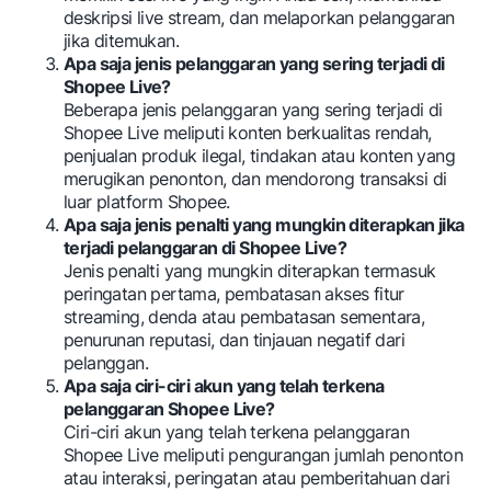
deskripsi live stream, dan melaporkan pelanggaran
jika ditemukan.
Apa saja jenis pelanggaran yang sering terjadi di
Shopee Live?
Beberapa jenis pelanggaran yang sering terjadi di
Shopee Live meliputi konten berkualitas rendah,
penjualan produk ilegal, tindakan atau konten yang
merugikan penonton, dan mendorong transaksi di
luar platform Shopee.
Apa saja jenis penalti yang mungkin diterapkan jika
terjadi pelanggaran di Shopee Live?
Jenis penalti yang mungkin diterapkan termasuk
peringatan pertama, pembatasan akses fitur
streaming, denda atau pembatasan sementara,
penurunan reputasi, dan tinjauan negatif dari
pelanggan.
Apa saja ciri-ciri akun yang telah terkena
pelanggaran Shopee Live?
Ciri-ciri akun yang telah terkena pelanggaran
Shopee Live meliputi pengurangan jumlah penonton
atau interaksi, peringatan atau pemberitahuan dari