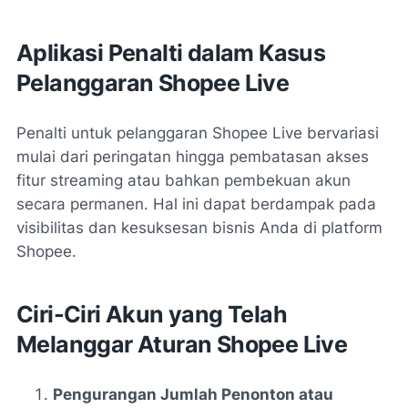
Aplikasi Penalti dalam Kasus
Pelanggaran Shopee Live
Penalti untuk pelanggaran Shopee Live bervariasi
mulai dari peringatan hingga pembatasan akses
fitur streaming atau bahkan pembekuan akun
secara permanen. Hal ini dapat berdampak pada
visibilitas dan kesuksesan bisnis Anda di platform
Shopee.
Ciri-Ciri Akun yang Telah
Melanggar Aturan Shopee Live
Pengurangan Jumlah Penonton atau