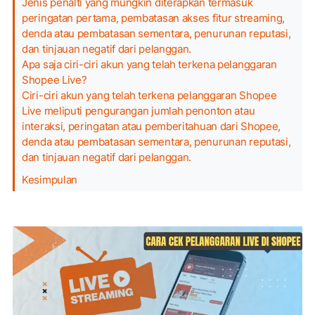
Jenis penalti yang mungkin diterapkan termasuk
peringatan pertama, pembatasan akses fitur streaming,
denda atau pembatasan sementara, penurunan reputasi,
dan tinjauan negatif dari pelanggan.
Apa saja ciri-ciri akun yang telah terkena pelanggaran
Shopee Live?
Ciri-ciri akun yang telah terkena pelanggaran Shopee
Live meliputi pengurangan jumlah penonton atau
interaksi, peringatan atau pemberitahuan dari Shopee,
denda atau pembatasan sementara, penurunan reputasi,
dan tinjauan negatif dari pelanggan.
Kesimpulan