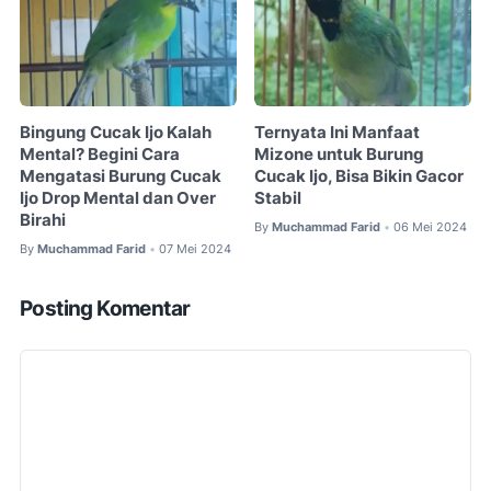
Bingung Cucak Ijo Kalah
Ternyata Ini Manfaat
Mental? Begini Cara
Mizone untuk Burung
Mengatasi Burung Cucak
Cucak Ijo, Bisa Bikin Gacor
Ijo Drop Mental dan Over
Stabil
Birahi
By
Muchammad Farid
06 Mei 2024
•
By
Muchammad Farid
07 Mei 2024
•
Posting Komentar