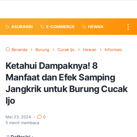
ASURANSI
E-COMMERCE
HEWAN
Beranda
Burung
Cucak Ijo
Hewan
Informasi
Ketahui Dampaknya! 8
Manfaat dan Efek Samping
Jangkrik untuk Burung Cucak
Ijo
Mei 23, 2024
•
0
5
menit membaca
Daftar Isi