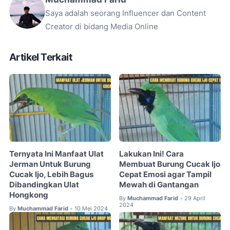
Saya adalah seorang Influencer dan Content
Creator di bidang Media Online
Artikel Terkait
Ternyata Ini Manfaat Ulat
Lakukan Ini! Cara
Jerman Untuk Burung
Membuat Burung Cucak Ijo
Cucak Ijo, Lebih Bagus
Cepat Emosi agar Tampil
Dibandingkan Ulat
Mewah di Gantangan
Hongkong
By
Muchammad Farid
29 April
•
2024
By
Muchammad Farid
10 Mei 2024
•