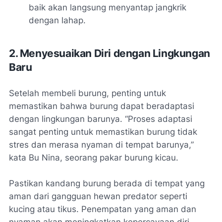
baik akan langsung menyantap jangkrik
dengan lahap.
2. Menyesuaikan Diri dengan Lingkungan
Baru
Setelah membeli burung, penting untuk
memastikan bahwa burung dapat beradaptasi
dengan lingkungan barunya. “Proses adaptasi
sangat penting untuk memastikan burung tidak
stres dan merasa nyaman di tempat barunya,”
kata Bu Nina, seorang pakar burung kicau.
Pastikan kandang burung berada di tempat yang
aman dari gangguan hewan predator seperti
kucing atau tikus. Penempatan yang aman dan