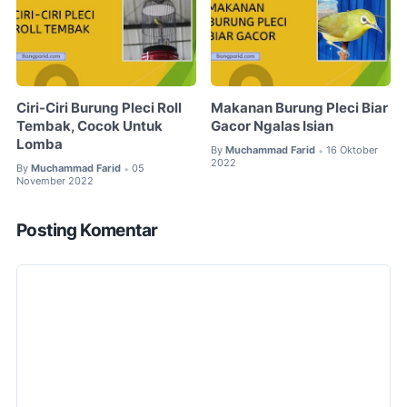
Ciri-Ciri Burung Pleci Roll
Makanan Burung Pleci Biar
Tembak, Cocok Untuk
Gacor Ngalas Isian
Lomba
By
Muchammad Farid
16 Oktober
•
2022
By
Muchammad Farid
05
•
November 2022
Posting Komentar