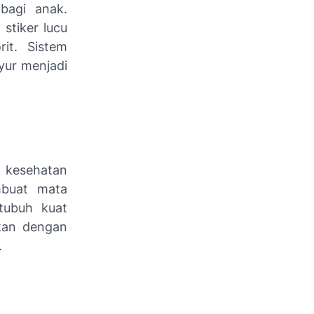
bagi anak.
stiker lucu
it. Sistem
yur menjadi
 kesehatan
mbuat mata
tubuh kuat
ikan dengan
.