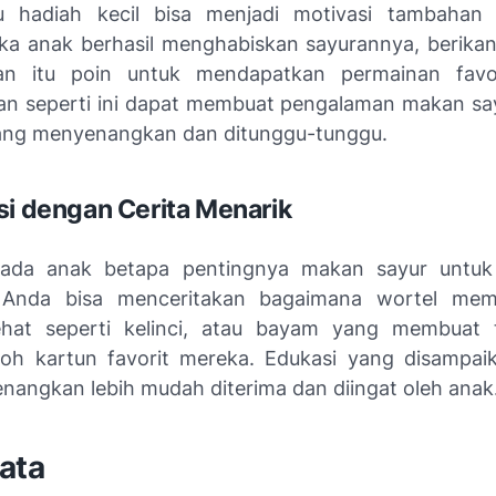
au hadiah kecil bisa menjadi motivasi tambahan 
jika anak berhasil menghabiskan sayurannya, berikan 
kan itu poin untuk mendapatkan permainan favor
n seperti ini dapat membuat pengalaman makan sa
ang menyenangkan dan ditunggu-tunggu.
si dengan Cerita Menarik
pada anak betapa pentingnya makan sayur untuk
 Anda bisa menceritakan bagaimana wortel me
ehat seperti kelinci, atau bayam yang membuat 
koh kartun favorit mereka. Edukasi yang disampa
nangkan lebih mudah diterima dan diingat oleh anak
ata