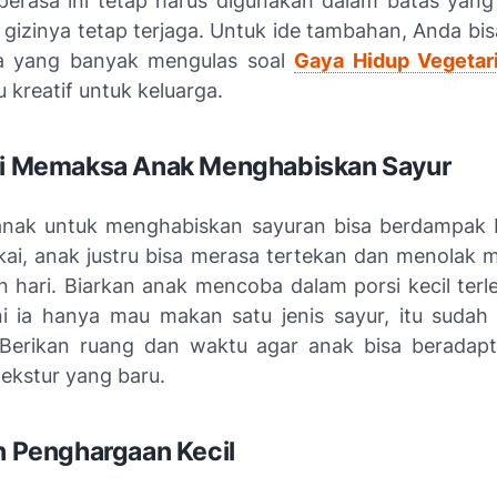
perasa ini tetap harus digunakan dalam batas yang
gizinya tetap terjaga. Untuk ide tambahan, Anda b
ya yang banyak mengulas soal
Gaya Hidup Vegetar
kreatif untuk keluarga.
ri Memaksa Anak Menghabiskan Sayur
ak untuk menghabiskan sayuran bisa berdampak b
kai, anak justru bisa merasa tertekan dan menolak 
n hari. Biarkan anak mencoba dalam porsi kecil terle
ini ia hanya mau makan satu jenis sayur, itu suda
Berikan ruang dan waktu agar anak bisa beradap
tekstur yang baru.
an Penghargaan Kecil