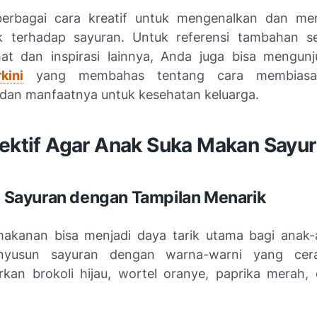
berbagai cara kreatif untuk mengenalkan dan m
k terhadap sayuran. Untuk referensi tambahan se
at dan inspirasi lainnya, Anda juga bisa mengun
kini
yang membahas tentang cara membiasa
 dan manfaatnya untuk kesehatan keluarga.
fektif Agar Anak Suka Makan Sayur
an Sayuran dengan Tampilan Menarik
akanan bisa menjadi daya tarik utama bagi anak
yusun sayuran dengan warna-warni yang cera
an brokoli hijau, wortel oranye, paprika merah,