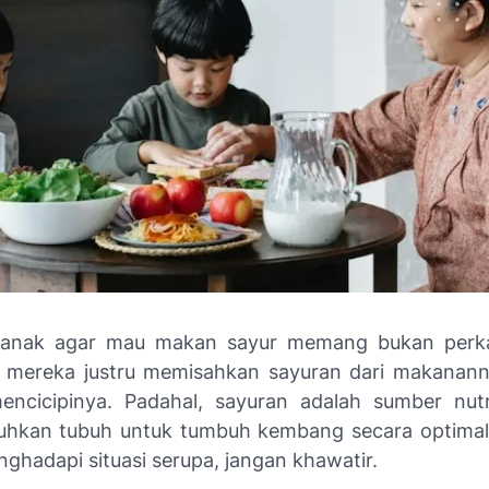
anak agar mau makan sayur memang bukan perk
i, mereka justru memisahkan sayuran dari makanan
ncicipinya. Padahal, sayuran adalah sumber nutr
uhkan tubuh untuk tumbuh kembang secara optimal
ghadapi situasi serupa, jangan khawatir.