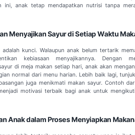
n ini, anak tetap mendapatkan nutrisi tanpa mer
kan Menyajikan Sayur di Setiap Waktu Mak
i adalah kunci. Walaupun anak belum tertarik mem
entikan kebiasaan menyajikannya. Dengan me
sayur di meja makan setiap hari, anak akan menga
gian normal dari menu harian. Lebih baik lagi, tunj
asangan juga menikmati makan sayur. Contoh dar
 menjadi motivasi terbaik bagi anak untuk mengikut
kan Anak dalam Proses Menyiapkan Maka