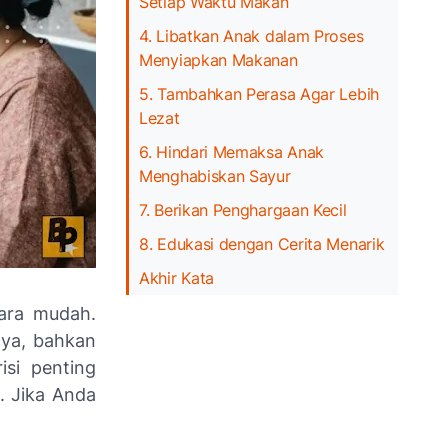
Setiap Waktu Makan
4. Libatkan Anak dalam Proses
Menyiapkan Makanan
5. Tambahkan Perasa Agar Lebih
Lezat
6. Hindari Memaksa Anak
Menghabiskan Sayur
7. Berikan Penghargaan Kecil
8. Edukasi dengan Cerita Menarik
Akhir Kata
ara mudah.
nya, bahkan
isi penting
. Jika Anda