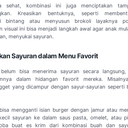
 sehat, kombinasi ini juga menciptakan tam
gkan. Kreasikan bentuknya, seperti membent
i bintang atau menyusun brokoli layaknya po
an visual ini bisa menjadi langkah awal agar anak mu
han, menyukai sayuran.
kan Sayuran dalam Menu Favorit
 belum bisa menerima sayuran secara langsung,
annya dalam hidangan favorit mereka. Misalny
get yang dicampur dengan sayur-sayuran seperti
bisa mengganti isian burger dengan jamur atau 
ecil sayuran ke dalam saus pasta, omelet, atau p
coba buat es krim dari kombinasi buah dan say