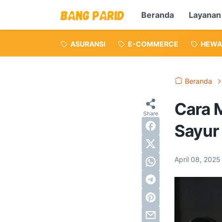
Beranda
Layanan
ASURANSI
E-COMMERCE
HEWA
Beranda
Cara 
Sayur
April 08, 202