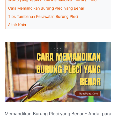
Cara Memandikan Burung Pleci yang Benar
Tips Tambahan Perawatan Burung Pleci
Akhir Kata
Memandikan Burung Pleci yang Benar - Anda, para