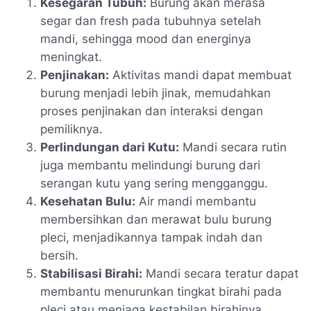
Kesegaran Tubuh:
Burung akan merasa
segar dan fresh pada tubuhnya setelah
mandi, sehingga mood dan energinya
meningkat.
Penjinakan:
Aktivitas mandi dapat membuat
burung menjadi lebih jinak, memudahkan
proses penjinakan dan interaksi dengan
pemiliknya.
Perlindungan dari Kutu:
Mandi secara rutin
juga membantu melindungi burung dari
serangan kutu yang sering mengganggu.
Kesehatan Bulu:
Air mandi membantu
membersihkan dan merawat bulu burung
pleci, menjadikannya tampak indah dan
bersih.
Stabilisasi Birahi:
Mandi secara teratur dapat
membantu menurunkan tingkat birahi pada
pleci atau menjaga kestabilan birahinya.