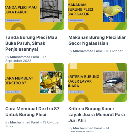
Tanda Burung Pleci Mau
Makanan Burung Pleci Biar
Buka Paruh, Simak
Gacor Ngalas Isian
Penjelasannya!
By
Muchammad Farid
16 Oktober
•
2022
By
Muchammad Farid
17
•
September 2022
Cara Membuat Dextro 87
Kriteria Burung Kacer
Untuk Burung Pleci
Layak Juara Menurut Para
Juri Ahli
By
Muchammad Farid
13 Oktober
•
2022
By
Muchammad Farid
14
•